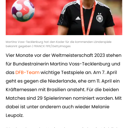
Martina Voss-Tecklenburg hat den Kader für die kommenden Länderspiele
bekannt gegeben | FRANCK FIFE/GettyImages
Vier Monate vor der Weltmeisterschaft 2023 stehen
für Bundestrainerin Martina Voss-Tecklenburg und
das
DFB-Team
wichtige Testspiele an. Am 7. April
geht es gegen die Niederlande, ehe am 11. April ein
Kräftemessen mit Brasilien ansteht. Für die beiden
Matches sind 29 Spielerinnen nominiert worden. Mit
dabei ist unter anderem auch wieder Melanie
Leupolz.