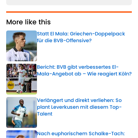
More like this
Statt El Mala: Griechen-Doppelpack
für die BVB-Offensive?
Published by on Invalid Date
Bericht: BVB gibt verbessertes El-
Mala-Angebot ab – Wie reagiert Köln?
Published by on Invalid Date
Verlängert und direkt verliehen: So
plant Leverkusen mit diesem Top-
Talent
Published by on Invalid Date
Nach euphorischem Schalke-Tach: