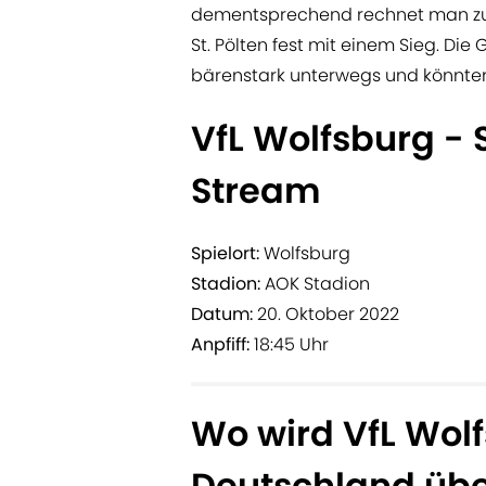
dementsprechend rechnet man zum
St. Pölten fest mit einem Sieg. Die
bärenstark unterwegs und könnten 
VfL Wolfsburg - S
Stream
Spielort:
Wolfsburg
Stadion:
AOK Stadion
Datum:
20. Oktober 2022
Anpfiff:
18:45 Uhr
Wo wird VfL Wolfs
Deutschland üb