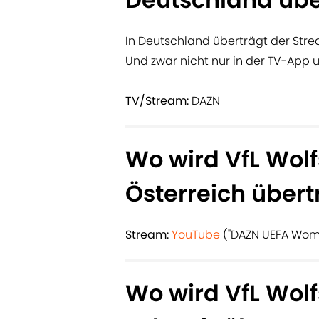
In Deutschland überträgt der Str
Und zwar nicht nur in der TV-App
TV/Stream:
DAZN
Wo wird VfL Wolfs
Österreich über
Stream:
YouTube
("DAZN UEFA Wom
Wo wird VfL Wolfs