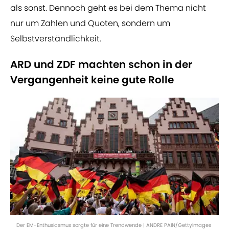
als sonst. Dennoch geht es bei dem Thema nicht
nur um Zahlen und Quoten, sondern um
Selbstverständlichkeit.
ARD und ZDF machten schon in der
Vergangenheit keine gute Rolle
Der EM-Enthusiasmus sorgte für eine Trendwende | ANDRE PAIN/GettyImages