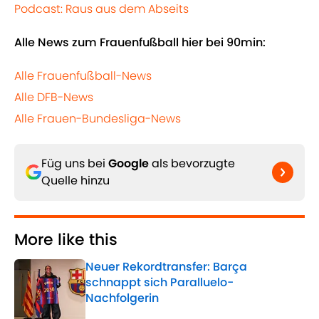
Podcast: Raus aus dem Abseits
Alle News zum Frauenfußball hier bei 90min:
Alle Frauenfußball-News
Alle DFB-News
Alle Frauen-Bundesliga-News
Füg uns bei
Google
als bevorzugte
Quelle hinzu
More like this
Neuer Rekordtransfer: Barça
schnappt sich Paralluelo-
Nachfolgerin
Published by on Invalid Date