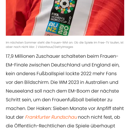
Im nächsten Sommer steht die Frauen-WM an. Ob die Spiele im Free-TV laufen, ist
aber noch nicht klar. | Visionhaus/GettyImages
17,9 Millionen Zuschauer schalteten beim Frauen-
EM-Finale zwischen Deutschland und England ein,
kein anderes Fußballspiel lockte 2022 mehr Fans
vor den Bildschirm. Die WM 2023 in Australien und
Neuseeland soll nach dem EM-Boom der nächste
Schritt sein, um den Frauenfußball beliebter zu
machen. Der Haken: Sieben Monate vor Anpfiff steht
laut der
Frankfurter Rundschau
noch nicht fest, ob
die Öffentlich-Rechtlichen die Spiele überhaupt