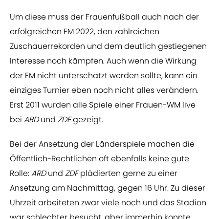
Um diese muss der Frauenfußball auch nach der
erfolgreichen EM 2022, den zahlreichen
Zuschauerrekorden und dem deutlich gestiegenen
Interesse noch kämpfen. Auch wenn die Wirkung
der EM nicht unterschätzt werden sollte, kann ein
einziges Turnier eben noch nicht alles verändern.
Erst 2011 wurden alle Spiele einer Frauen-WM live
bei
ARD
und
ZDF
gezeigt.
Bei der Ansetzung der Länderspiele machen die
Öffentlich-Rechtlichen oft ebenfalls keine gute
Rolle:
ARD
und
ZDF
plädierten gerne zu einer
Ansetzung am Nachmittag, gegen 16 Uhr. Zu dieser
Uhrzeit arbeiteten zwar viele noch und das Stadion
war schlechter besucht, aber immerhin konnte