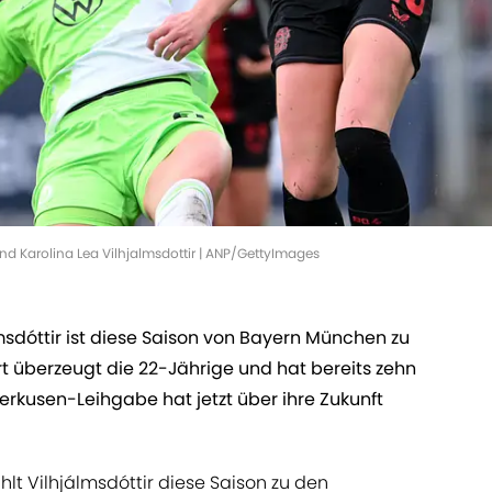
 Karolina Lea Vilhjalmsdottir | ANP/GettyImages
lmsdóttir ist diese Saison von Bayern München zu
t überzeugt die 22-Jährige und hat bereits zehn
rkusen-Leihgabe hat jetzt über ihre Zukunft
hlt Vilhjálmsdóttir diese Saison zu den