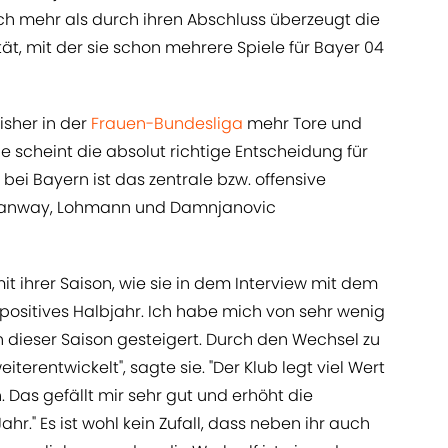
och mehr als durch ihren Abschluss überzeugt die
tät, mit der sie schon mehrere Spiele für Bayer 04
isher in der
Frauen-Bundesliga
mehr Tore und
e scheint die absolut richtige Entscheidung für
bei Bayern ist das zentrale bzw. offensive
 Stanway, Lohmann und Damnjanovic
mit ihrer Saison, wie sie in dem Interview mit dem
in positives Halbjahr. Ich habe mich von sehr wenig
in dieser Saison gesteigert. Durch den Wechsel zu
terentwickelt", sagte sie. "Der Klub legt viel Wert
. Das gefällt mir sehr gut und erhöht die
r." Es ist wohl kein Zufall, dass neben ihr auch