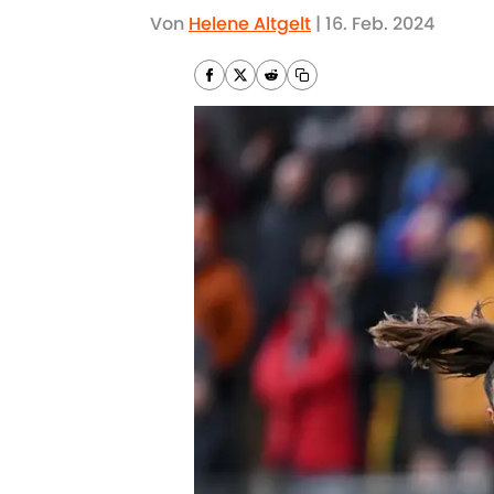
Von
Helene Altgelt
|
16. Feb. 2024