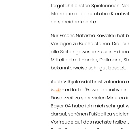
torgefährlichsten Spielerinnen. N
Isländerin aber durch ihre Kreativi
entscheiden konnte.
Nur Essens Natasha Kowalski hat b
Vorlagen zu Buche stehen. Die Leih
alle Seiten gewesen zu sein - denn 
Mittelfeld mit Harder, Dallmann,
bekannterweise sehr gut besetzt.
Auch Vilhjálmsdóttir ist zufrieden 
kicker
erklärte: "Es war definitiv e
Einsatzzeit zu sehr vielen Minuten 
Bayer 04 habe ich mich sehr gut wei
darauf, schönen Fußball zu spielen
Vorfreude auf das nächste halbe Jah