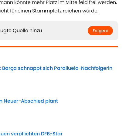
n könnte mehr Platz im Mittelfeld frei werden,
icht für einen Stammplatz reichen würde.
ugte Quelle hinzu
Folgen
: Barça schnappt sich Paralluelo-Nachfolgerin
Date
en Neuer-Abschied plant
Date
auen verpflichten DFB-Star