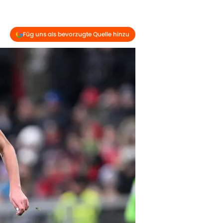
Füg uns als bevorzugte Quelle hinzu