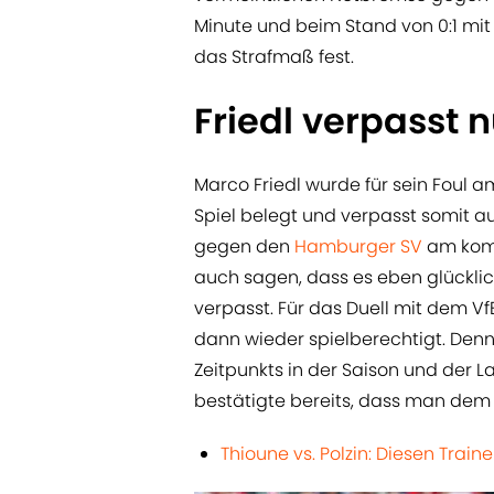
Minute und beim Stand von 0:1 mit
das Strafmaß fest.
Friedl verpasst 
Marco Friedl wurde für sein Foul 
Spiel belegt und verpasst somit 
gegen den
Hamburger SV
am komm
auch sagen, dass es eben glücklich
verpasst. Für das Duell mit dem V
dann wieder spielberechtigt. Den
Zeitpunkts in der Saison und der 
bestätigte bereits, dass man de
Thioune vs. Polzin: Diesen Trai