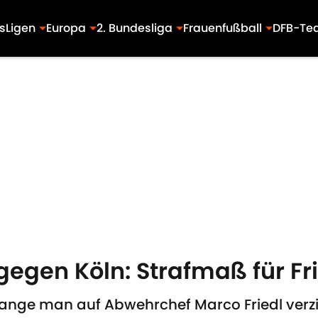
s
Ligen
Europa
2. Bundesliga
Frauenfußball
DFB-Te
egen Köln: Strafmaß für Frie
lange man auf Abwehrchef Marco Friedl verz