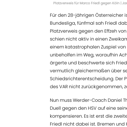
Platzverweis für Marco Friedl gegen Köln | 
Für den 28-jährigen Österreicher is
Bundesliga, fünfmal sah Friedl dabe
Platzverweis gegen den Effzeh von 
schien nicht aktiv in einen Zweika
einem katastrophalen Zuspiel von
unbeholfen im Weg, woraufhin Ach
ärgerte und beschwerte sich Fried
vermutlich gleichermaßen über s
Schiedsrichterentscheidung. Der 
des VAR nicht zurückgenommen, zeig
Nun muss Werder-Coach Daniel T
Duell gegen den HSV auf eine seine
kompensieren. Es ist erst die zweite
Friedl nicht dabei ist. Bremen und