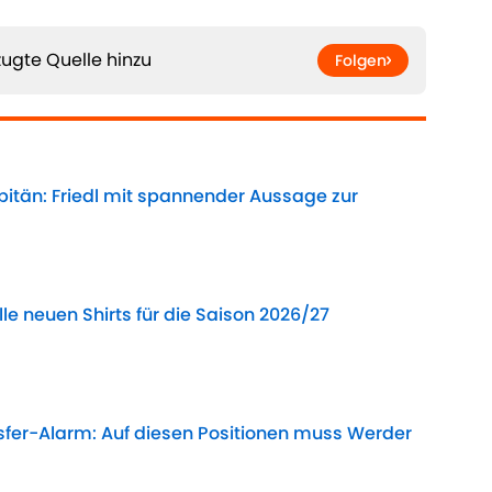
ugte Quelle hinzu
Folgen
itän: Friedl mit spannender Aussage zur
Date
lle neuen Shirts für die Saison 2026/27
Date
sfer-Alarm: Auf diesen Positionen muss Werder
Date