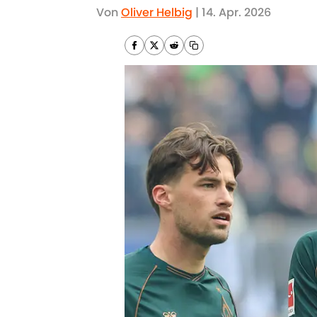
Von
Oliver Helbig
|
14. Apr. 2026