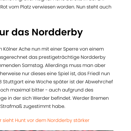
 Rot vom Platz verwiesen worden. Nun steht auch
nur das Nordderby
am Kölner Ache nun mit einer Sperre von einem
ausgerechnet das prestigeträchtige Nordderby
enden Samstag. Allerdings muss man aber
erweise nur dieses eine Spiel ist, das Friedl nun
fB Stuttgart eine Woche später ist der Abwehrchef
noch maximal bitter - auch aufgrund des
Lage in der sich Werder befindet. Werder Bremen
m Strafmaß zugestimmt habe.
ner sieht Hunt vor dem Nordderby stärker