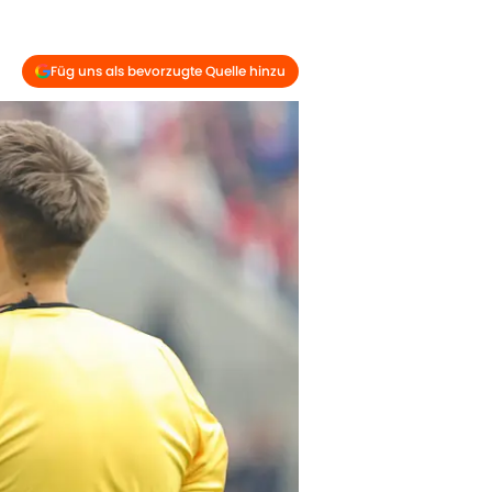
Füg uns als bevorzugte Quelle hinzu