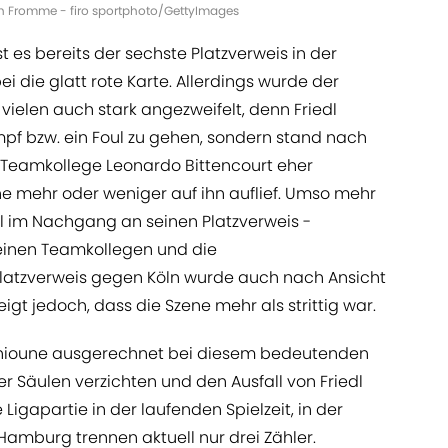
Jan Fromme - firo sportphoto/GettyImages
t es bereits der sechste Platzverweis in der
i die glatt rote Karte. Allerdings wurde der
vielen auch stark angezweifelt, denn Friedl
mpf bzw. ein Foul zu gehen, sondern stand nach
 Teamkollege Leonardo Bittencourt eher
e mehr oder weniger auf ihn auflief. Umso mehr
l im Nachgang an seinen Platzverweis -
einen Teamkollegen und die
Platzverweis gegen Köln wurde auch nach Ansicht
t jedoch, dass die Szene mehr als strittig war.
hioune ausgerechnet bei diesem bedeutenden
r Säulen verzichten und den Ausfall von Friedl
 Ligapartie in der laufenden Spielzeit, in der
 Hamburg trennen aktuell nur drei Zähler.