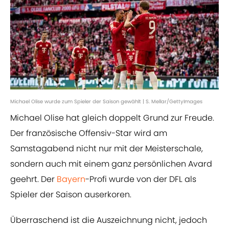
Michael Olise wurde zum Spieler der Saison gewählt | S. Mellar/GettyImages
Michael Olise hat gleich doppelt Grund zur Freude.
Der französische Offensiv-Star wird am
Samstagabend nicht nur mit der Meisterschale,
sondern auch mit einem ganz persönlichen Avard
geehrt. Der
Bayern
-Profi wurde von der DFL als
Spieler der Saison auserkoren.
Überraschend ist die Auszeichnung nicht, jedoch