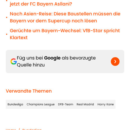
•
jetzt der FC Bayern Asllani?
Nach Asien-Reise: Diese Baustellen müssen die
•
Bayern vor dem Supercup noch lösen
Gerüchte um Bayern-Wechsel: VfB-Star spricht
•
Klartext
Füg uns bei
Google
als bevorzugte
Quelle hinzu
Verwandte Themen
Bundesliga
Champions League
DFB-Team
Real Madrid
Harry Kane