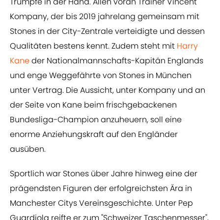
Trümpfe in der Hand. Allen voran Trainer Vincent
Kompany, der bis 2019 jahrelang gemeinsam mit
Stones in der City-Zentrale verteidigte und dessen
Qualitäten bestens kennt. Zudem steht mit
Harry
Kane
der Nationalmannschafts-Kapitän Englands
und enge Weggefährte von Stones in München
unter Vertrag. Die Aussicht, unter Kompany und an
der Seite von Kane beim frischgebackenen
Bundesliga-Champion anzuheuern, soll eine
enorme Anziehungskraft auf den Engländer
ausüben.
Sportlich war Stones über Jahre hinweg eine der
prägendsten Figuren der erfolgreichsten Ära in
Manchester Citys Vereinsgeschichte. Unter Pep
Guardiola reifte er zum "Schweizer Taschenmesser",