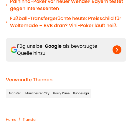
Palhinha-Poker vor neuer Wende? Bayern testet
•
gegen Interessenten
Fußball-Transfergerüchte heute: Preisschild für
•
Woltemade – BVB dran? Vini-Poker läuft heiß
Füg uns bei
Google
als bevorzugte
Quelle hinzu
Verwandte Themen
Transfer
Manchester City
Harry Kane
Bundesliga
Home
/
Transfer