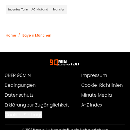
Juventus Turin
AC Mailand
Transfer
Home
/
Bayern München
ÜBER 90MIN
Impressum
Bedingungen
Cookie-Richtlinien
Datenschutz
Minute Media
Erklärung zur Zugänglichkeit
A-Z Index
Cookies Settings
© 2026
Powered by Minute Media
-
Alle Rechte vorbehalten