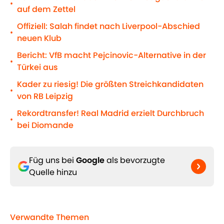
•
auf dem Zettel
Offiziell: Salah findet nach Liverpool-Abschied
•
neuen Klub
Bericht: VfB macht Pejcinovic-Alternative in der
•
Türkei aus
Kader zu riesig! Die größten Streichkandidaten
•
von RB Leipzig
Rekordtransfer! Real Madrid erzielt Durchbruch
•
bei Diomande
Füg uns bei
Google
als bevorzugte
Quelle hinzu
Verwandte Themen