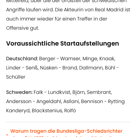
Mittelfeld, über die der Großteil der schwedischen
Angriffe laufen wird. Die Akteurin von Real Madrid ist
auch immer wieder für einen Treffer in der
Offensive gut.
Voraussichtliche Startaufstellungen
Deutschland:
Berger - Wamser, Minge, Knaak,
Linder - Senß, Nüsken - Brand, Dallmann, Bühl -
Schüller
Schweden:
Falk - Lundkvist, Björn, Sembrant,
Andersson - Angeldahl, Asllani, Bennison - Rytting
Kanderyd, Blackstenius, Rolfö
Warum tragen die Bundesliga-Schiedsrichter
•