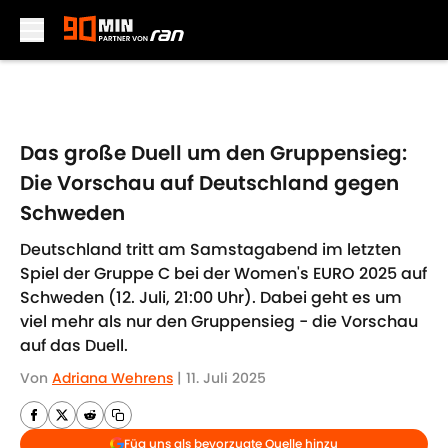
Skip to main content
Das große Duell um den Gruppensieg:
Die Vorschau auf Deutschland gegen
Schweden
Deutschland tritt am Samstagabend im letzten
Spiel der Gruppe C bei der Women's EURO 2025 auf
Schweden (12. Juli, 21:00 Uhr). Dabei geht es um
viel mehr als nur den Gruppensieg - die Vorschau
auf das Duell.
Von
Adriana Wehrens
|
11. Juli 2025
Füg uns als bevorzugte Quelle hinzu