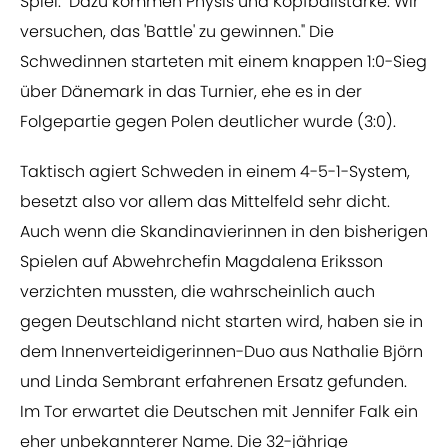
Spiel. "Dazu kommen Physis und Kopfballstärke. Wir
versuchen, das 'Battle' zu gewinnen." Die
Schwedinnen starteten mit einem knappen 1:0-Sieg
über Dänemark in das Turnier, ehe es in der
Folgepartie gegen Polen deutlicher wurde (3:0).
Taktisch agiert Schweden in einem 4-5-1-System,
besetzt also vor allem das Mittelfeld sehr dicht.
Auch wenn die Skandinavierinnen in den bisherigen
Spielen auf Abwehrchefin Magdalena Eriksson
verzichten mussten, die wahrscheinlich auch
gegen Deutschland nicht starten wird, haben sie in
dem Innenverteidigerinnen-Duo aus Nathalie Björn
und Linda Sembrant erfahrenen Ersatz gefunden.
Im Tor erwartet die Deutschen mit Jennifer Falk ein
eher unbekannterer Name. Die 32-jährige