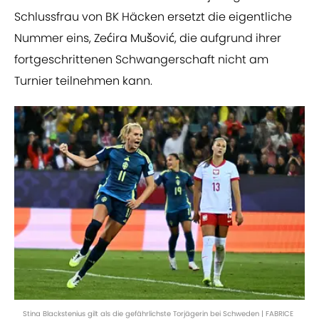
Schlussfrau von BK Häcken ersetzt die eigentliche
Nummer eins, Zećira Mušović, die aufgrund ihrer
fortgeschrittenen Schwangerschaft nicht am
Turnier teilnehmen kann.
Stina Blackstenius gilt als die gefährlichste Torjägerin bei Schweden | FABRICE