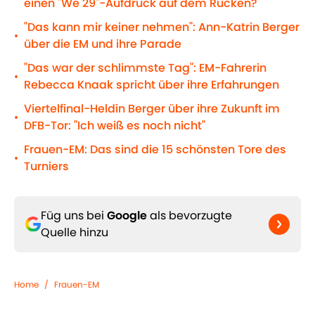
einen "We`29"-Aufdruck auf dem Rücken?
"Das kann mir keiner nehmen": Ann-Katrin Berger
•
über die EM und ihre Parade
"Das war der schlimmste Tag": EM-Fahrerin
•
Rebecca Knaak spricht über ihre Erfahrungen
Viertelfinal-Heldin Berger über ihre Zukunft im
•
DFB-Tor: "Ich weiß es noch nicht"
Frauen-EM: Das sind die 15 schönsten Tore des
•
Turniers
Füg uns bei
Google
als bevorzugte
Quelle hinzu
Home
/
Frauen-EM