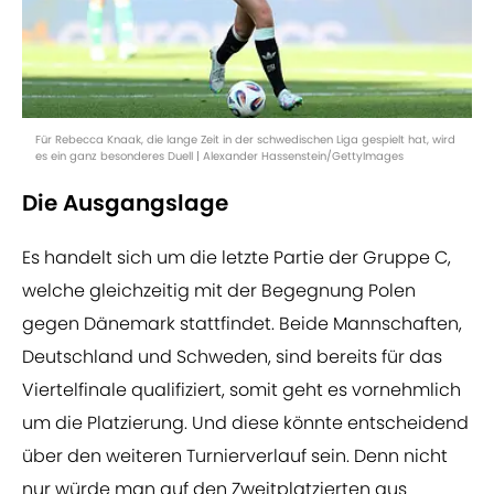
Für Rebecca Knaak, die lange Zeit in der schwedischen Liga gespielt hat, wird
es ein ganz besonderes Duell | Alexander Hassenstein/GettyImages
Die Ausgangslage
Es handelt sich um die letzte Partie der Gruppe C,
welche gleichzeitig mit der Begegnung Polen
gegen Dänemark stattfindet. Beide Mannschaften,
Deutschland und Schweden, sind bereits für das
Viertelfinale qualifiziert, somit geht es vornehmlich
um die Platzierung. Und diese könnte entscheidend
über den weiteren Turnierverlauf sein. Denn nicht
nur würde man auf den Zweitplatzierten aus