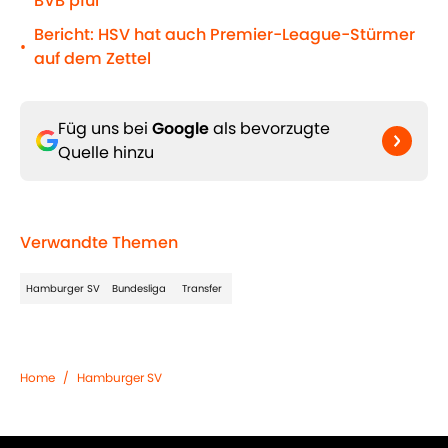
BVB pfui
Bericht: HSV hat auch Premier-League-Stürmer
•
auf dem Zettel
Füg uns bei
Google
als bevorzugte
Quelle hinzu
Verwandte Themen
Hamburger SV
Bundesliga
Transfer
Home
/
Hamburger SV