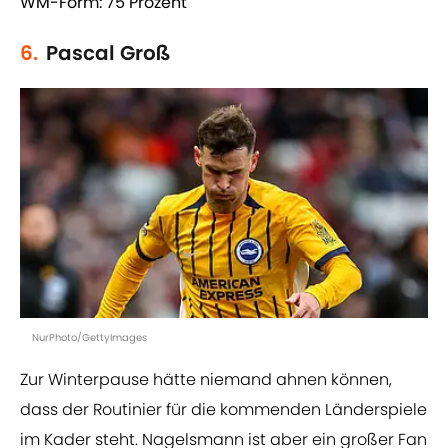
WM-Form: 75 Prozent
6.
Pascal Groß
NurPhoto/GettyImages
Zur Winterpause hätte niemand ahnen können,
dass der Routinier für die kommenden Länderspiele
im Kader steht. Nagelsmann ist aber ein großer Fan