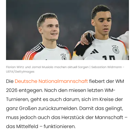
Florian Wirtz und Jamal Musiala machen aktuell Sorgen | Sebastian Widmann -
UEFA/GettyImages
Die
Deutsche Nationalmannschaft
fiebert der WM
2026 entgegen. Nach den miesen letzten WM-
Turnieren, geht es auch darum, sich im Kreise der
ganz Großen zurückzumelden. Damit das gelingt,
muss jedoch auch das Herzstück der Mannschaft –
das Mittelfeld – funktionieren.