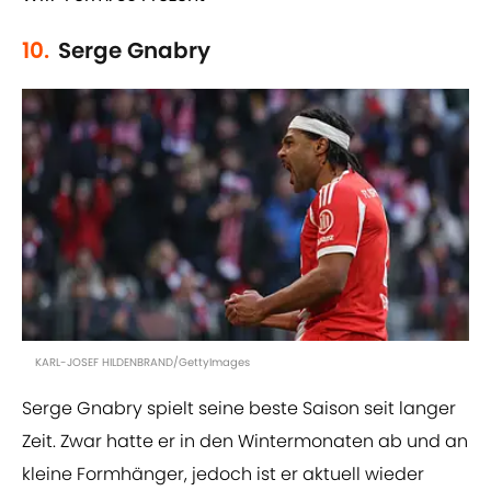
10.
Serge Gnabry
KARL-JOSEF HILDENBRAND/GettyImages
Serge Gnabry spielt seine beste Saison seit langer
Zeit. Zwar hatte er in den Wintermonaten ab und an
kleine Formhänger, jedoch ist er aktuell wieder