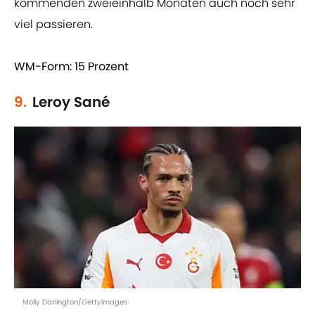
kommenden zweieinhalb Monaten auch noch sehr
viel passieren.
WM-Form: 15 Prozent
9.
Leroy Sané
Molly Darlington/GettyImages