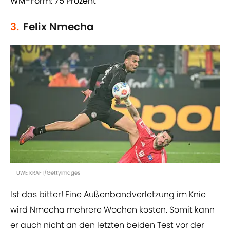
WM-Form: 75 Prozent
3.
Felix Nmecha
UWE KRAFT/GettyImages
Ist das bitter! Eine Außenbandverletzung im Knie
wird Nmecha mehrere Wochen kosten. Somit kann
er auch nicht an den letzten beiden Test vor der