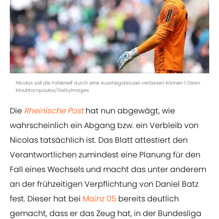
Nicolas soll die Fohlenelf durch eine Ausstiegsklausel verlassen können | Dean
Mouhtaropoulos/GettyImages
Die
Rheinische Post
hat nun abgewägt, wie
wahrscheinlich ein Abgang bzw. ein Verbleib von
Nicolas tatsächlich ist. Das Blatt attestiert den
Verantwortlichen zumindest eine Planung für den
Fall eines Wechsels und macht das unter anderem
an der frühzeitigen Verpflichtung von Daniel Batz
fest. Dieser hat bei
Mainz 05
bereits deutlich
gemacht, dass er das Zeug hat, in der Bundesliga