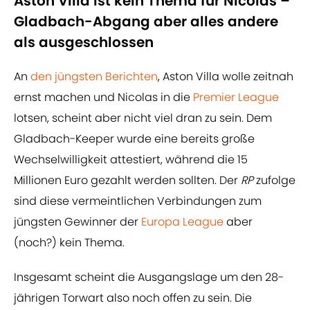
Aston Villa ist kein Thema für Nicolas –
Gladbach-Abgang aber alles andere
als ausgeschlossen
An
den jüngsten Berichten
, Aston Villa wolle zeitnah
ernst machen und Nicolas in die
Premier League
lotsen, scheint aber nicht viel dran zu sein. Dem
Gladbach-Keeper wurde eine bereits große
Wechselwilligkeit attestiert, während die 15
Millionen Euro gezahlt werden sollten. Der
RP
zufolge
sind diese vermeintlichen Verbindungen zum
jüngsten Gewinner der
Europa League
aber
(noch?) kein Thema.
Insgesamt scheint die Ausgangslage um den 28-
jährigen Torwart also noch offen zu sein. Die