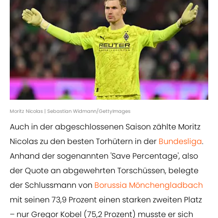
Moritz Nicolas | Sebastian Widmann/GettyImages
Auch in der abgeschlossenen Saison zählte Moritz
Nicolas zu den besten Torhütern in der
Bundesliga
.
Anhand der sogenannten 'Save Percentage', also
der Quote an abgewehrten Torschüssen, belegte
der Schlussmann von
Borussia Mönchengladbach
mit seinen 73,9 Prozent einen starken zweiten Platz
– nur Gregor Kobel (75,2 Prozent) musste er sich