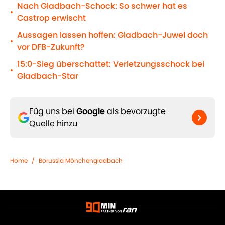
Nach Gladbach-Schock: So schwer hat es
•
Castrop erwischt
Aussagen lassen hoffen: Gladbach-Juwel doch
•
vor DFB-Zukunft?
15:0-Sieg überschattet: Verletzungsschock bei
•
Gladbach-Star
Füg uns bei
Google
als bevorzugte
Quelle hinzu
Home
/
Borussia Mönchengladbach