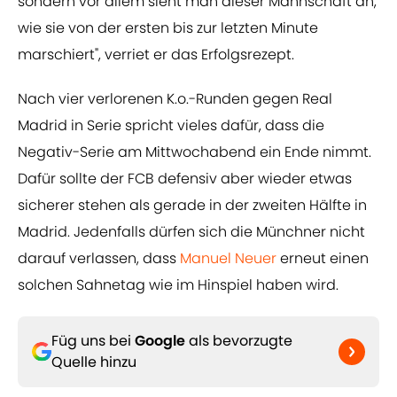
sondern vor allem sieht man dieser Mannschaft an,
wie sie von der ersten bis zur letzten Minute
marschiert", verriet er das Erfolgsrezept.
Nach vier verlorenen K.o.-Runden gegen Real
Madrid in Serie spricht vieles dafür, dass die
Negativ-Serie am Mittwochabend ein Ende nimmt.
Dafür sollte der FCB defensiv aber wieder etwas
sicherer stehen als gerade in der zweiten Hälfte in
Madrid. Jedenfalls dürfen sich die Münchner nicht
darauf verlassen, dass
Manuel Neuer
erneut einen
solchen Sahnetag wie im Hinspiel haben wird.
Füg uns bei
Google
als bevorzugte
Quelle hinzu