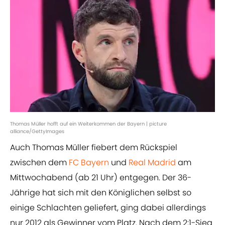
Thomas Müller hofft auf ein Weiterkommen der Bayern | picture
alliance/GettyImages
Auch Thomas Müller fiebert dem Rückspiel
zwischen dem
FC Bayern
und
Real Madrid
am
Mittwochabend (ab 21 Uhr) entgegen. Der 36-
Jährige hat sich mit den Königlichen selbst so
einige Schlachten geliefert, ging dabei allerdings
nur 2012 als Gewinner vom Platz. Nach dem 2:1-Sieg