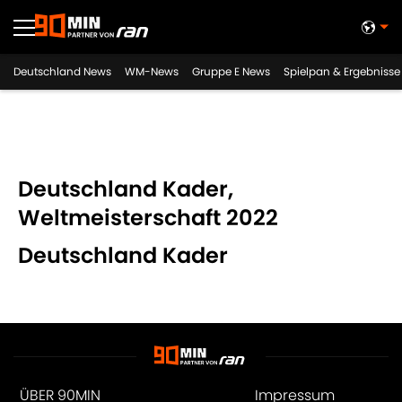
Deutschland News
WM-News
Gruppe E News
Spielpan & Ergebnisse
Deutschland Kader,
Weltmeisterschaft 2022
Deutschland Kader
ÜBER 90MIN
Impressum