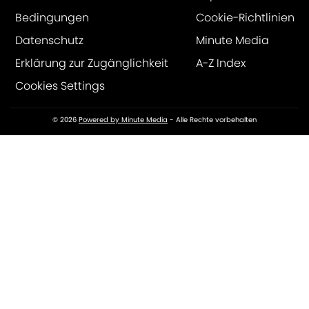
Bedingungen
Cookie-Richtlinien
Datenschutz
Minute Media
Erklärung zur Zugänglichkeit
A-Z Index
Cookies Settings
© 2026
Powered by Minute Media
- Alle Rechte vorbehalten