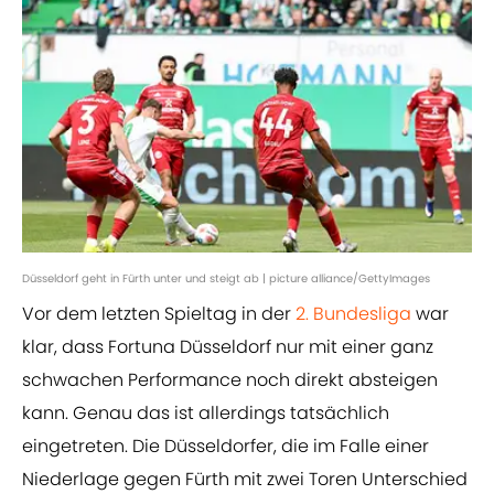
Düsseldorf geht in Fürth unter und steigt ab | picture alliance/GettyImages
Vor dem letzten Spieltag in der
2. Bundesliga
war
klar, dass Fortuna Düsseldorf nur mit einer ganz
schwachen Performance noch direkt absteigen
kann. Genau das ist allerdings tatsächlich
eingetreten. Die Düsseldorfer, die im Falle einer
Niederlage gegen Fürth mit zwei Toren Unterschied