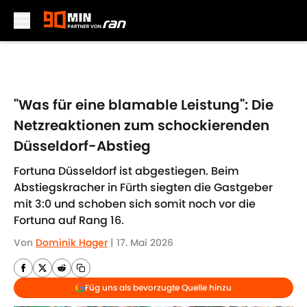
Skip to main content
"Was für eine blamable Leistung": Die
Netzreaktionen zum schockierenden
Düsseldorf-Abstieg
Fortuna Düsseldorf ist abgestiegen. Beim
Abstiegskracher in Fürth siegten die Gastgeber
mit 3:0 und schoben sich somit noch vor die
Fortuna auf Rang 16.
Von
Dominik Hager
|
17. Mai 2026
Füg uns als bevorzugte Quelle hinzu