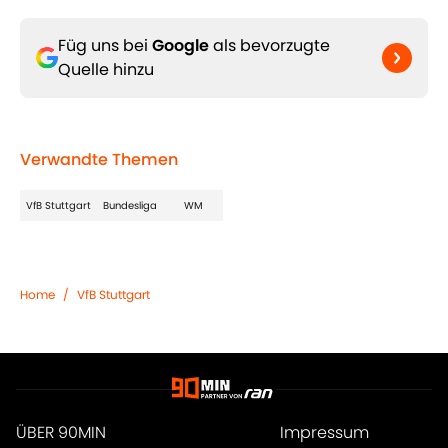
Füg uns bei
Google
als bevorzugte
Quelle hinzu
Verwandte Themen
VfB Stuttgart
Bundesliga
WM
Home
/
VfB Stuttgart
ÜBER 90MIN
Impressum