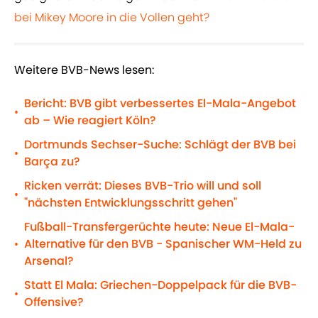
bei Mikey Moore in die Vollen geht?
Weitere BVB-News lesen:
Bericht: BVB gibt verbessertes El-Mala-Angebot
•
ab – Wie reagiert Köln?
Dortmunds Sechser-Suche: Schlägt der BVB bei
•
Barça zu?
Ricken verrät: Dieses BVB-Trio will und soll
•
"nächsten Entwicklungsschritt gehen"
Fußball-Transfergerüchte heute: Neue El-Mala-
Alternative für den BVB - Spanischer WM-Held zu
•
Arsenal?
Statt El Mala: Griechen-Doppelpack für die BVB-
•
Offensive?