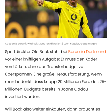
Adeyemis Zukunft wird seit Monaten diskutiert | Leon Kügeler/GettyImages
Sportdirektor Ole Book steht bei
Borussia Dortmund
vor einer kniffligen Aufgabe: Er muss den Kader
verstärken, ohne das Transferbudget zu
überspannen. Eine große Herausforderung, wenn
man bedenkt, dass knapp 20 Millionen Euro des 25-
Millionen-Budgets bereits in Joane Gadou
investiert wurden.
Will Book also weiter einkaufen, dann braucht es