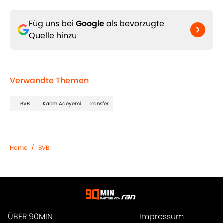
Füg uns bei
Google
als bevorzugte
Quelle hinzu
Verwandte Themen
BVB
Karim Adeyemi
Transfer
Home
/
BVB
ÜBER 90MIN
Impressum