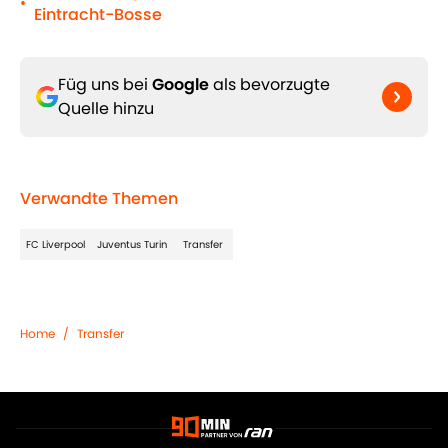
•
Eintracht-Bosse
Füg uns bei
Google
als bevorzugte
Quelle hinzu
Verwandte Themen
FC Liverpool
Juventus Turin
Transfer
Home
/
Transfer