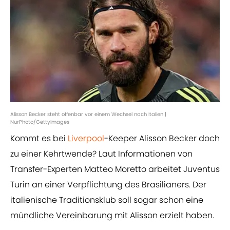
Alisson Becker steht offenbar vor einem Wechsel nach Italien |
NurPhoto/GettyImages
Kommt es bei
Liverpool
-Keeper Alisson Becker doch
zu einer Kehrtwende? Laut Informationen von
Transfer-Experten Matteo Moretto arbeitet Juventus
Turin an einer Verpflichtung des Brasilianers. Der
italienische Traditionsklub soll sogar schon eine
mündliche Vereinbarung mit Alisson erzielt haben.