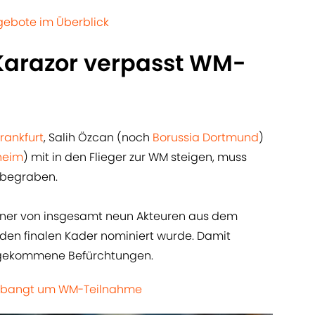
gebote im Überblick
 Karazor verpasst WM-
Frankfurt
, Salih Özcan (noch
Borussia Dortmund
)
heim
) mit in den Flieger zur WM steigen, muss
 begraben.
einer von insgesamt neun Akteuren aus dem
 den finalen Kader nominiert wurde. Damit
ufgekommene Befürchtungen.
ar bangt um WM-Teilnahme