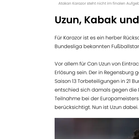
Atakan Karazor steht nicht im finalen Aufge
Uzun, Kabak und
Für Karazor ist es ein herber Rück
Bundesliga bekannten Fußballstars
Vor allem für Can Uzun von Eintrac
Erlösung sein. Der in Regensburg 
Saison 13 Torbeteiligungen in 21 B
entschied sich damals gegen die D
Teilnahme bei der Europameisters
berücksichtigt. Nun ist Uzun dabei.