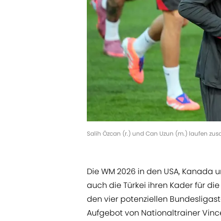
Salih Özcan (r.) und Can Uzun (m.) laufen zu
Die WM 2026 in den USA, Kanada un
auch die Türkei ihren Kader für d
den vier potenziellen Bundesligast
Aufgebot von Nationaltrainer Vinc