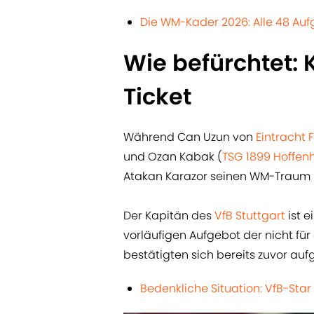
Die WM-Kader 2026: Alle 48 Auf
Wie befürchtet:
Ticket
Während Can Uzun von
Eintracht 
und Ozan Kabak (
TSG 1899 Hoffen
Atakan Karazor seinen WM-Traum
Der Kapitän des
VfB Stuttgart
ist 
vorläufigen Aufgebot der nicht für
bestätigten sich bereits zuvor a
Bedenkliche Situation: VfB-St