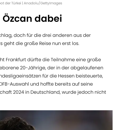
bot der Türkei | Anadolu/GettyImages
 Özcan dabei
schlag, doch für die drei anderen aus der
 geht die große Reise nun erst los.
ht Frankfurt dürfte die Teilnahme eine große
geborene 20-Jährige, der in der abgelaufenen
undesligaeinsätzen für die Hessen beisteuerte,
FB-Auswahl und hoffte bereits auf seine
chaft 2024 in Deutschland, wurde jedoch nicht