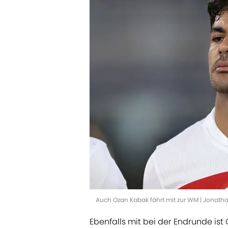
Auch Ozan Kabak fährt mit zur WM | Jonat
Ebenfalls mit bei der Endrunde is