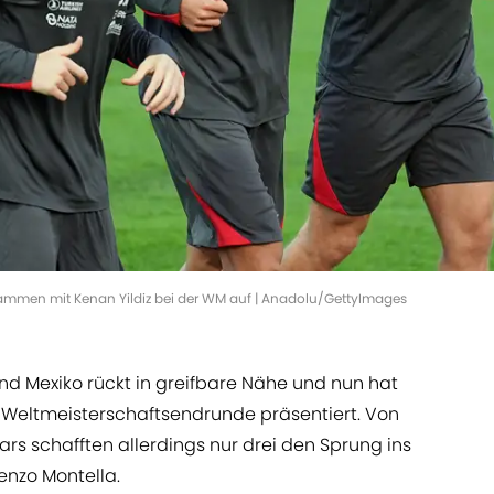
sammen mit Kenan Yildiz bei der WM auf | Anadolu/GettyImages
d Mexiko rückt in greifbare Nähe und nun hat
ie Weltmeisterschaftsendrunde präsentiert. Von
ars schafften allerdings nur drei den Sprung ins
enzo Montella.