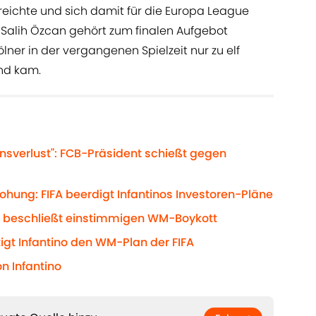
reichte und sich damit für die Europa League
er Salih Özcan gehört zum finalen Aufgebot
lner in der vergangenen Spielzeit nur zu elf
und kam.
ensverlust": FCB-Präsident schießt gegen
ohung: FIFA beerdigt Infantinos Investoren-Pläne
FA beschließt einstimmigen WM-Boykott
tigt Infantino den WM-Plan der FIFA
n Infantino