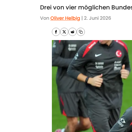
Drei von vier möglichen Bunde
Von
Oliver Helbig
|
2. Juni 2026