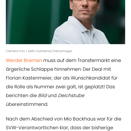
Clemens Fritz | Selim Sudheimer/GettyImages
Werder Bremen
muss auf dem Transfermarkt eine
ärgerliche Schlappe hinnehmen: Der Deal mit
Florian Kastenmeier, der als Wunschkandidat für
die Rolle als Nummer zwei galt, ist geplatzt! Das
berichten die
Bild
und
Deichstube
übereinstimmend.
Nach dem Abschied von Mio Backhaus war für die
SVW-Verantwortlichen klar, dass der bisherige