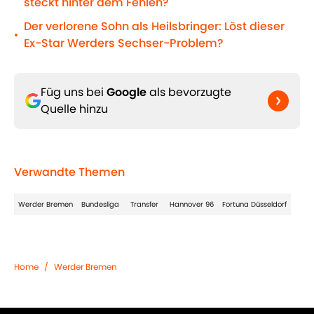
steckt hinter dem Fehlen?
Der verlorene Sohn als Heilsbringer: Löst dieser
•
Ex-Star Werders Sechser-Problem?
Füg uns bei
Google
als bevorzugte
Quelle hinzu
Verwandte Themen
Werder Bremen
Bundesliga
Transfer
Hannover 96
Fortuna Düsseldorf
Home
/
Werder Bremen