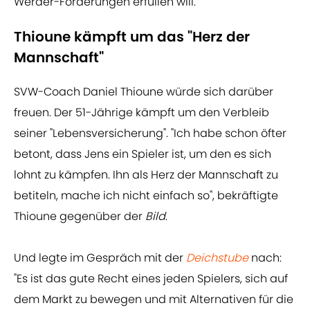
Werder-Forderungen erfüllen will.
Thioune kämpft um das "Herz der
Mannschaft"
SVW-Coach Daniel Thioune würde sich darüber
freuen. Der 51-Jährige kämpft um den Verbleib
seiner "Lebensversicherung". "Ich habe schon öfter
betont, dass Jens ein Spieler ist, um den es sich
lohnt zu kämpfen. Ihn als Herz der Mannschaft zu
betiteln, mache ich nicht einfach so", bekräftigte
Thioune gegenüber der
Bild
.
Und legte im Gespräch mit der
Deichstube
nach:
"Es ist das gute Recht eines jeden Spielers, sich auf
dem Markt zu bewegen und mit Alternativen für die