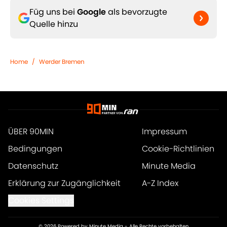
Füg uns bei
Google
als bevorzugte
Quelle hinzu
Home
/
Werder Bremen
ÜBER 90MIN
Impressum
Bedingungen
Cookie-Richtlinien
Datenschutz
Minute Media
Erklärung zur Zugänglichkeit
A-Z Index
Cookies Settings
© 2026
Powered by Minute Media
-
Alle Rechte vorbehalten