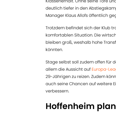
Klassenerhalt. Ohne seine Tore un
deutlich tiefer in den Abstiegska
Manager Klaus Allofs öffentlich ge
Trotzdem befindet sich der Klub tr
komfortablen Situation. Die wirts
bleiben groß, weshalb hohe Transfe
könnten.
Stage selbst soll zudem offen für d
allem die Aussicht auf
Europa-Lea
29-Jährigen zu reizen. Zudem kön
auch seine Chancen auf weitere E
verbessern.
Hoffenheim plant