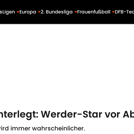
s
Ligen
Europa
2. Bundesliga
Frauenfußball
DFB-Te
erlegt: Werder-Star vor A
ird immer wahrscheinlicher.