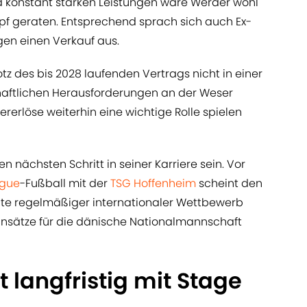
d konstant starken Leistungen wäre Werder wohl
mpf geraten. Entsprechend sprach sich auch Ex-
gen einen Verkauf aus.
otz des bis 2028 laufenden Vertrags nicht in einer
chaftlichen Herausforderungen an der Weser
rerlöse weiterhin eine wichtige Rolle spielen
en nächsten Schritt in seiner Karriere sein. Vor
gue
-Fußball mit der
TSG Hoffenheim
scheint den
nte regelmäßiger internationaler Wettbewerb
insätze für die dänische Nationalmannschaft
 langfristig mit Stage