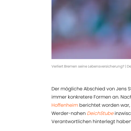
Verliert Bremen seine Lebensversicherung? | 
Der mögliche Abschied von Jens 
immer konkretere Formen an. Nac
Hoffenheim
berichtet worden war, 
Werder-nahen
DeichStube
inzwis
Verantwortlichen hinterlegt haben