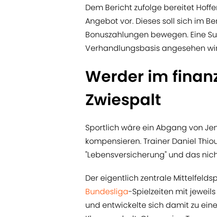
Dem Bericht zufolge bereitet Hoffen
Angebot vor. Dieses soll sich im Be
Bonuszahlungen bewegen. Eine Su
Verhandlungsbasis angesehen wir
Werder im finanz
Zwiespalt
Sportlich wäre ein Abgang von Je
kompensieren. Trainer Daniel Thio
"Lebensversicherung" und das nic
Der eigentlich zentrale Mittelfeld
Bundesliga
-Spielzeiten mit jeweil
und entwickelte sich damit zu ei