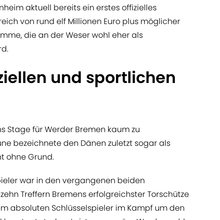
heim aktuell bereits ein erstes offizielles
reich von rund elf Millionen Euro plus möglicher
mme, die an der Weser wohl eher als
d.
iellen und sportlichen
ns Stage für Werder Bremen kaum zu
une bezeichnete den Dänen zuletzt sogar als
ht ohne Grund.
spieler war in den vergangenen beiden
s zehn Treffern Bremens erfolgreichster Torschütze
nem absoluten Schlüsselspieler im Kampf um den