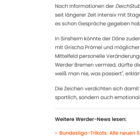
Nach Informationen der
DeichStu
seit längerer Zeit intensiv mit Sta
es schon Gespräche gegeben hab
In Sinsheim könnte der Däne zude
mit Grischa Prömel und möglicher
Mittelfeld personelle Veränderunge
Werder Bremen vermied, dürfte die
weiß man nie, was passiert", erklär
Die Zeichen verdichten sich dami
sportlich, sondern auch emotional 
Weitere Werder-News lesen:
Bundesliga-Trikots: Alle neuen S
•