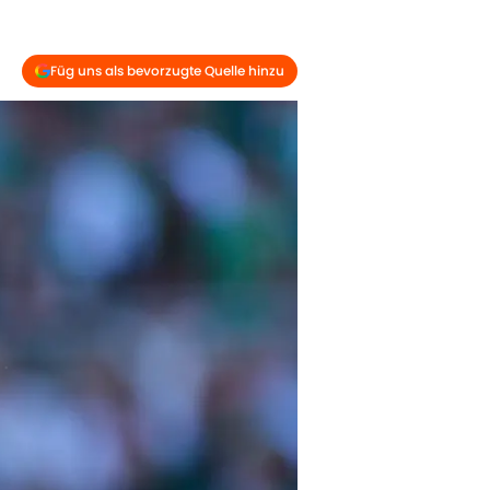
Füg uns als bevorzugte Quelle hinzu