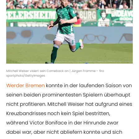
Mitchell Weiser visiert sein Comeback an | Jürgen Fromme - firo
sportphoto/GettyImages
Werder Bremen
konnte in der laufenden Saison von
seinen beiden prominentesten Spielern überhaupt
nicht profitieren. Mitchell Weiser hat aufgrund eines
Kreuzbandrisses noch kein Spiel bestritten,
während Victor Boniface in der Hinrunde zwar
dabei war, aber nicht abliefern konnte und sich