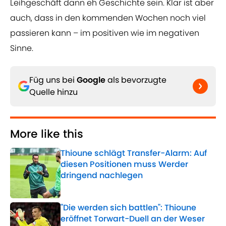
Leihgeschäft dann eh Geschichte sein. Klar ist aber
auch, dass in den kommenden Wochen noch viel
passieren kann – im positiven wie im negativen
Sinne.
Füg uns bei
Google
als bevorzugte
Quelle hinzu
More like this
Thioune schlägt Transfer-Alarm: Auf
diesen Positionen muss Werder
dringend nachlegen
Published by on Invalid Date
"Die werden sich battlen": Thioune
eröffnet Torwart-Duell an der Weser