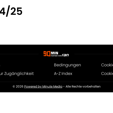
24/25
m
Bedingungen
Cooki
ur Zugänglichkeit
A-Z Index
Cooki
© 2026
Powered by Minute Media
- Alle Rechte vorbehalten