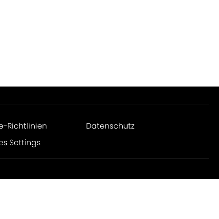
e-Richtlinien
Datenschutz
es Settings