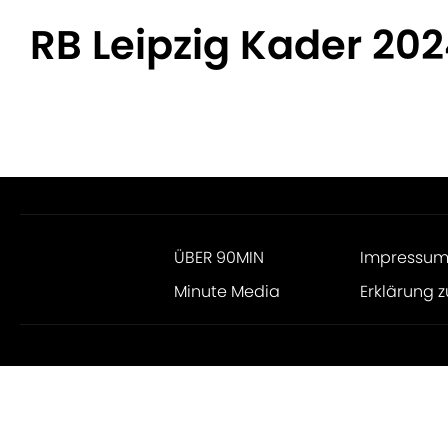
RB Leipzig Kader 20
ÜBER 90MIN
Impressu
Minute Media
Erklärung z