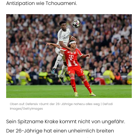
Antizipation wie Tchouameni.
Oben auf: Defensiv räumt der 26-Jährige nahezu alles weg | DeFodi
Images/GettyImages
Sein Spitzname Krake kommt nicht von ungefähr.
Der 26-Jährige hat einen unheimlich breiten