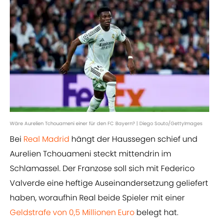
Wäre Aurelien Tchouameni einer für den FC Bayern? | Diego Souto/GettyImages
Bei
Real Madrid
hängt der Haussegen schief und
Aurelien Tchouameni steckt mittendrin im
Schlamassel. Der Franzose soll sich mit Federico
Valverde eine heftige Auseinandersetzung geliefert
haben, woraufhin Real beide Spieler mit einer
Geldstrafe von 0,5 Millionen Euro
belegt hat.