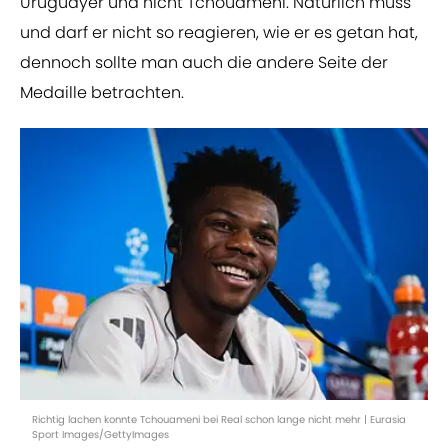
Uruguayer und nicht Tchouameni. Natürlich muss
und darf er nicht so reagieren, wie er es getan hat,
dennoch sollte man auch die andere Seite der
Medaille betrachten.
Richtig lachen konnte Tchouameni bei Real schon lange nicht mehr | Eurasia
Sport Images/GettyImages