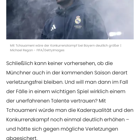
Mit Tchouameni wäre der Konkurrenzkampf bei Bayern deutlich größer |
Michael Regan - FIFA/GettyImages
Schließlich kann keiner vorhersehen, ob die
Münchner auch in der kommenden Saison derart
verletzungsfrei bleiben. Und will man dann im Fall
der Fälle in einem wichtigen Spiel wirklich einem
der unerfahrenen Talente vertrauen? Mit
Tchouameni würde man die Kaderqualität und den
Konkurrenzkampf noch einmal deutlich erhöhen –
und hätte sich gegen mögliche Verletzungen
abgesichert.