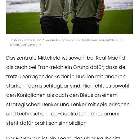
Joshua Kimmich und ALeksandar Pavlovic sind für Bayern unersetzbar | S.
Mellar/GettyImages
Das zentrale Mittelfeld ist sowohl bei Real Madrid
als auch bei Frankreich ein Grund dafür, dass sie
trotz überragender Kader in Duellen mit anderen
starken Teams schlagbar sind. Hier fehlt es sowohl
den Königlichen als auch den Bleus an einem
strategischen Denker und Lenker mit spielerischen
und technischen Top-Qualitäten. Tchouameni
steht dafür praktisch sinnbildlich.
Der FC Bayern ist ein Team, das über Ballbesitz