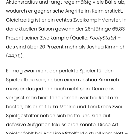
Aktionsradius und fängt regelmäßig viele Bälle ab,
wodurch er gegnerische Angriffe im Keim erstickt.
Gleichzeitig ist er ein echtes Zweikampf-Monster. In
der aktuellen Saison gewann der 26-Jährige 65,83
Prozent seiner Zweikämpfe (Quelle:
FootyStats
) –
das sind über 20 Prozent mehr als Joshua Kimmich
(44,79).
Er mag zwar nicht der perfekte Spieler für den
Spielaufbau sein, neben einem Joshua Kimmich
muss er das jedoch auch nicht sein. Denn das
vergisst man hier: Tchouameni war bei Real am
besten, als er mit Luka Modric und Toni Kroos zwei
Spielgestalter neben sich hatte und sich auf
defesive Aufgaben fokussieren konnte. Diese Art
Spieler fehlt bei Real im Mittelfeld aktuell komplett –