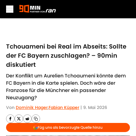
Skip to main content
Tchouameni bei Real im Abseits: Sollte
der FC Bayern zuschlagen? – 90min
diskutiert
Der Konflikt um Aurelien Tchoaumeni könnte dem
FC Bayern in die Karte spielen. Doch wäre der
Franzose für die Münchner ein passender
Neuzugang?
Von
Dominik Hager
,
Fabian Küpper
|
9. Mai 2026
Füg uns als bevorzugte Quelle hinzu