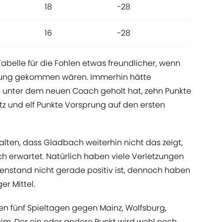
18
-28
16
-28
Tabelle für die Fohlen etwas freundlicher, wenn
ertung gekommen wären. Immerhin hätte
e unter dem neuen Coach geholt hat, zehn Punkte
z und elf Punkte Vorsprung auf den ersten
alten, dass Gladbach weiterhin nicht das zeigt,
h erwartet. Natürlich haben viele Verletzungen
enstand nicht gerade positiv ist, dennoch haben
r Mittel.
en fünf Spieltagen gegen Mainz, Wolfsburg,
m. Der ein oder andere Punkt wird wohl noch