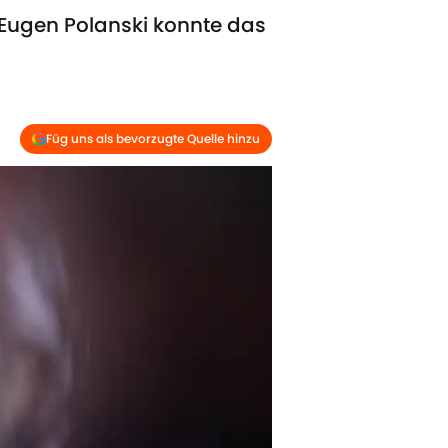
Eugen Polanski konnte das
Füg uns als bevorzugte Quelle hinzu