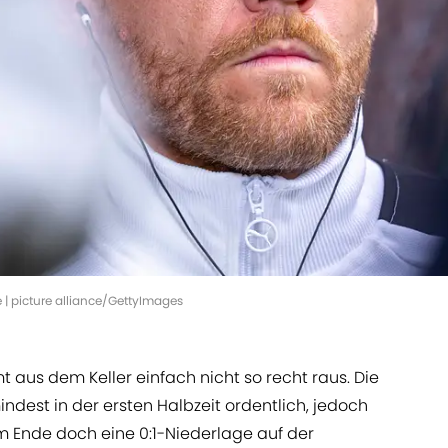
e | picture alliance/GettyImages
aus dem Keller einfach nicht so recht raus. Die
indest in der ersten Halbzeit ordentlich, jedoch
m Ende doch eine 0:1-Niederlage auf der