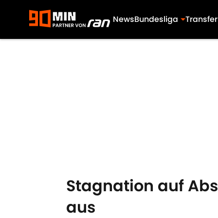
News
Bundesliga
Transfer
Skip to main content
Stagnation auf Abs
aus