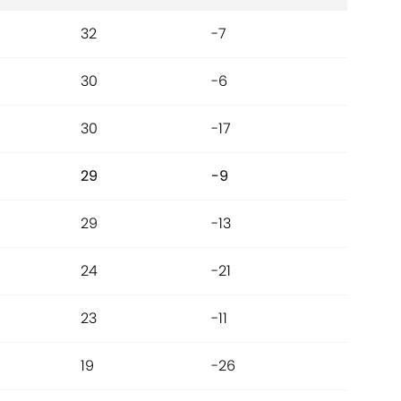
32
-7
30
-6
30
-17
29
-9
29
-13
24
-21
23
-11
19
-26