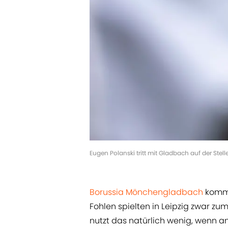
Eugen Polanski tritt mit Gladbach auf der Stell
Borussia Mönchengladbach
kommt 
Fohlen spielten in Leipzig zwar zum
nutzt das natürlich wenig, wenn a