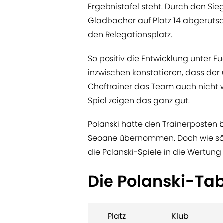
Ergebnistafel steht. Durch den Si
Gladbacher auf Platz 14 abgerutsc
den Relegationsplatz.
So positiv die Entwicklung unter E
inzwischen konstatieren, dass der
Cheftrainer das Team auch nicht wi
Spiel zeigen das ganz gut.
Polanski hatte den Trainerposten 
Seoane übernommen. Doch wie säh
die Polanski-Spiele in die Wertu
Die Polanski-Tab
Platz
Klub