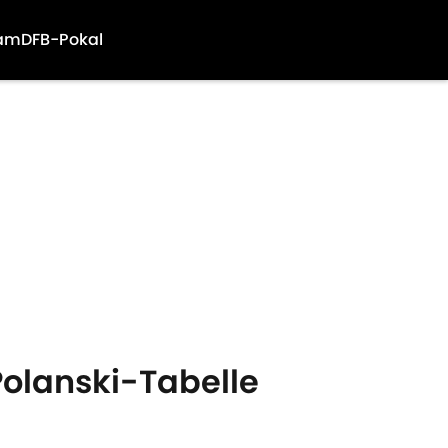
am
DFB-Pokal
Polanski-Tabelle