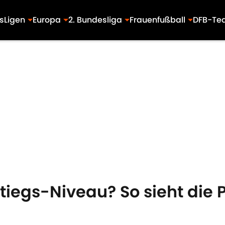
s
Ligen
Europa
2. Bundesliga
Frauenfußball
DFB-Te
tiegs-Niveau? So sieht die 