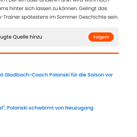
ms hinter sich lassen zu können. Gelingt das
ch-Trainer spätestens im Sommer Geschichte sein.
ugte Quelle hinzu
Folgen
ibt Gladbach-Coach Polanski für die Saison vor
Date
el": Polanski schwärmt von Neuzugang
Date