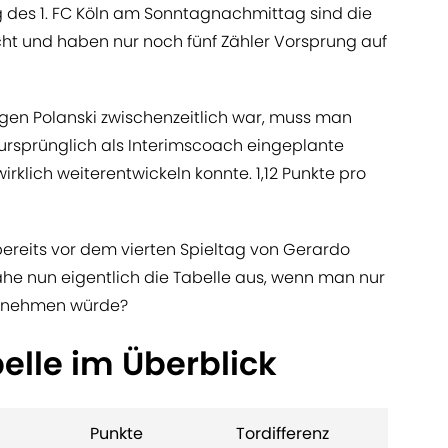
eg des 1. FC Köln am Sonntagnachmittag sind die
ht und haben nur noch fünf Zähler Vorsprung auf
ugen Polanski zwischenzeitlich war, muss man
 ursprünglich als Interimscoach eingeplante
rklich weiterentwickeln konnte. 1,12 Punkte pro
bereits vor dem vierten Spieltag von Gerardo
e nun eigentlich die Tabelle aus, wenn man nur
ng nehmen würde?
elle im Überblick
Punkte
Tordifferenz