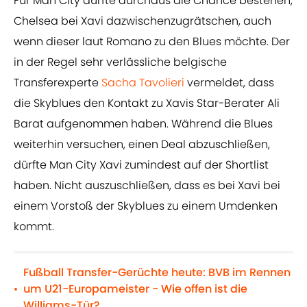
Für Man City dürfte durchaus die Chance bestehen,
Chelsea bei Xavi dazwischenzugrätschen, auch
wenn dieser laut Romano zu den Blues möchte. Der
in der Regel sehr verlässliche belgische
Transferexperte
Sacha Tavolieri
vermeldet, dass
die Skyblues den Kontakt zu Xavis Star-Berater Ali
Barat aufgenommen haben. Während die Blues
weiterhin versuchen, einen Deal abzuschließen,
dürfte Man City Xavi zumindest auf der Shortlist
haben. Nicht auszuschließen, dass es bei Xavi bei
einem Vorstoß der Skyblues zu einem Umdenken
kommt.
Fußball Transfer-Gerüchte heute: BVB im Rennen
um U21-Europameister - Wie offen ist die
•
Williams-Tür?