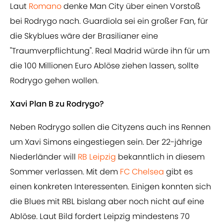
Laut
Romano
denke Man City über einen Vorstoß
bei Rodrygo nach. Guardiola sei ein großer Fan, für
die Skyblues wäre der Brasilianer eine
"Traumverpflichtung". Real Madrid würde ihn für um
die 100 Millionen Euro Ablöse ziehen lassen, sollte
Rodrygo gehen wollen.
Xavi Plan B zu Rodrygo?
Neben Rodrygo sollen die Cityzens auch ins Rennen
um Xavi Simons eingestiegen sein. Der 22-jährige
Niederländer will
RB Leipzig
bekanntlich in diesem
Sommer verlassen. Mit dem
FC Chelsea
gibt es
einen konkreten Interessenten. Einigen konnten sich
die Blues mit RBL bislang aber noch nicht auf eine
Ablöse. Laut Bild fordert Leipzig mindestens 70