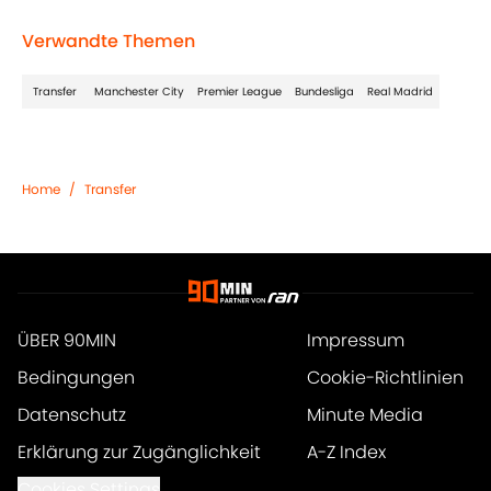
Verwandte Themen
Transfer
Manchester City
Premier League
Bundesliga
Real Madrid
Home
/
Transfer
ÜBER 90MIN
Impressum
Bedingungen
Cookie-Richtlinien
Datenschutz
Minute Media
Erklärung zur Zugänglichkeit
A-Z Index
Cookies Settings