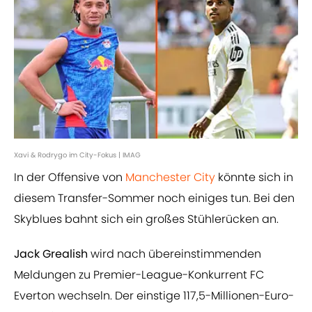
Xavi & Rodrygo im City-Fokus | IMAG
In der Offensive von
Manchester City
könnte sich in
diesem Transfer-Sommer noch einiges tun. Bei den
Skyblues bahnt sich ein großes Stühlerücken an.
Jack Grealish
wird nach übereinstimmenden
Meldungen zu Premier-League-Konkurrent FC
Everton wechseln. Der einstige 117,5-Millionen-Euro-