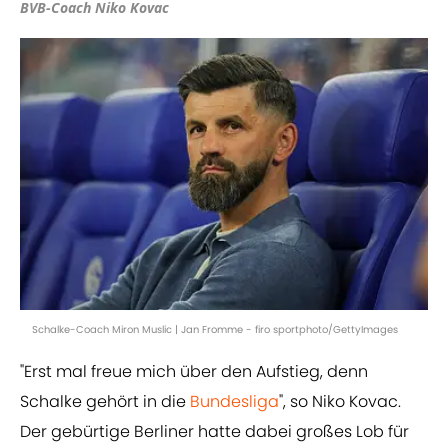
BVB-Coach Niko Kovac
Schalke-Coach Miron Muslic | Jan Fromme - firo sportphoto/GettyImages
"Erst mal freue mich über den Aufstieg, denn
Schalke gehört in die
Bundesliga
", so Niko Kovac.
Der gebürtige Berliner hatte dabei großes Lob für