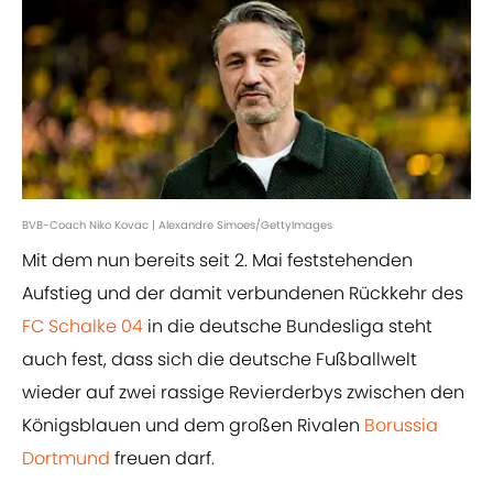
BVB-Coach Niko Kovac | Alexandre Simoes/GettyImages
Mit dem nun bereits seit 2. Mai feststehenden
Aufstieg und der damit verbundenen Rückkehr des
FC Schalke 04
in die deutsche Bundesliga steht
auch fest, dass sich die deutsche Fußballwelt
wieder auf zwei rassige Revierderbys zwischen den
Königsblauen und dem großen Rivalen
Borussia
Dortmund
freuen darf.