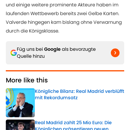
und einige weitere prominente Akteure haben im
laufenden Wettbewerb bereits zwei Gelbe Karten.
Valverde hingegen kam bislang ohne Verwarnung
durch die Königsklasse.
Füg uns bei
Google
als bevorzugte
Quelle hinzu
More like this
Königliche Bilanz: Real Madrid verblüfft
mit Rekordumsatz
Published by on Invalid Date
Real Madrid zahlt 25 Mio Euro: Die
Königlichen präsentieren neuen