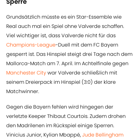
Sperre
Grundsätzlich müsste es ein Star-Essemble wie
Real auch mal ein Spiel ohne Valverde schaffen.
Viel wichtiger ist, dass Valverde nicht für das
Champions-League
-Duell mit dem FC Bayern
gesperrt ist. Das Hinspiel steigt drei Tage nach dem
Mallorca-Match am 7. April. Im Achtelfinale gegen
Manchester City
war Valverde schließlich mit
seinem Dreierpack im Hinspiel (3:0) der klare
Matchwinner.
Gegen die Bayern fehlen wird hingegen der
verletzte Keeper Thibaut Courtois. Zudem drohen
den Madrilenen im Rückspiel einige Sperren.
Vinicius Junior, Kylian Mbappé,
Jude Bellingham