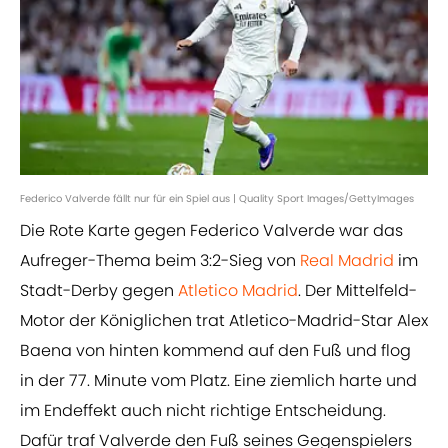
Federico Valverde fällt nur für ein Spiel aus | Quality Sport Images/GettyImages
Die Rote Karte gegen Federico Valverde war das
Aufreger-Thema beim 3:2-Sieg von
Real Madrid
im
Stadt-Derby gegen
Atletico Madrid
. Der Mittelfeld-
Motor der Königlichen trat Atletico-Madrid-Star Alex
Baena von hinten kommend auf den Fuß und flog
in der 77. Minute vom Platz. Eine ziemlich harte und
im Endeffekt auch nicht richtige Entscheidung.
Dafür traf Valverde den Fuß seines Gegenspielers