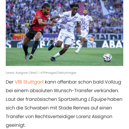
Lorenz Assignon (links) | ATPImages/GettyImages
Der
VfB Stuttgart
kann offenbar schon bald Vollzug
bei einem absoluten Wunsch-Transfer verkünden.
Laut der französischen Sportzeitung
L'Équipe
haben
sich die Schwaben mit Stade Rennes auf einen
Transfer von Rechtsverteidiger Lorenz Assignon
geeinigt.