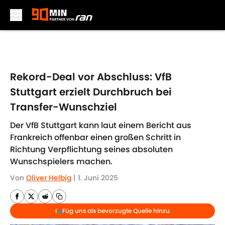
Skip to main content
Rekord-Deal vor Abschluss: VfB
Stuttgart erzielt Durchbruch bei
Transfer-Wunschziel
Der VfB Stuttgart kann laut einem Bericht aus
Frankreich offenbar einen großen Schritt in
Richtung Verpflichtung seines absoluten
Wunschspielers machen.
Von
Oliver Helbig
|
1. Juni 2025
Füg uns als bevorzugte Quelle hinzu