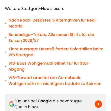
Weitere Stuttgart-News lesen:
Nach Rodri-Desaster: 5 Alternativen für Real
•
Madrid
Bundesliga-Trikots: Alle neuen Shirts für die
•
Saison 2026/27
Klare Aussage: Hoeneß fordert Soforthilfen beim
•
VfB Stuttgart
VfB-Boss Wohlgemuth öffnet Tür für Star-
•
Abgang
VfB-Torwart arbeitet am Comeback:
•
Wohlgemuth mit wichtigem Update zu Seimen
Füg uns bei
Google
als bevorzugte
Quelle hinzu