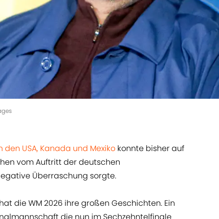
ages
n den USA, Kanada und Mexiko
konnte bisher auf
hen vom Auftritt der deutschen
negative Überraschung sorgte.
 hat die WM 2026 ihre großen Geschichten. Ein
ionalmannschaft die nun im Sechzehntelfinale