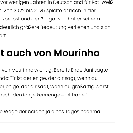
vor wenigen Jahren in Deutschland für Rot-Weiß
t. Von 2022 bis 2025 spielte er noch in der
 Nordost und der 3. Liga. Nun hat er seinem
deutlich größere Bedeutung verliehen und sich
rt.
t auch von Mourinho
 von Mourinho wichtig. Bereits Ende Juni sagte
do: "Er ist derjenige, der dir sagt, wenn du
derjenige, der dir sagt, wenn du großartig warst.
ensch, den ich je kennengelernt habe.“
 die Wege der beiden ja eines Tages nochmal.