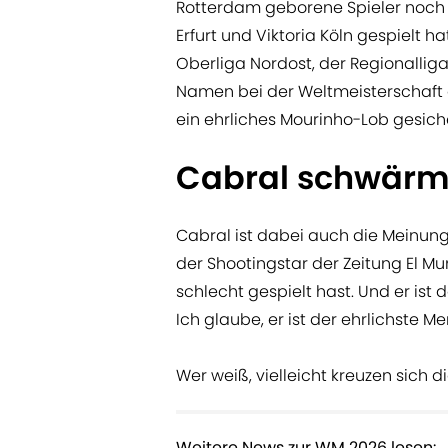
Rotterdam geborene Spieler noch 
Erfurt und Viktoria Köln gespielt ha
Oberliga Nordost, der Regionalliga
Namen bei der Weltmeisterschaft 
ein ehrliches Mourinho-Lob gesiche
Cabral schwärm
Cabral ist dabei auch die Meinung
der Shootingstar der Zeitung El Mun
schlecht gespielt hast. Und er ist 
Ich glaube, er ist der ehrlichste M
Wer weiß, vielleicht kreuzen sich
Weitere News zur WM 2026 lesen: