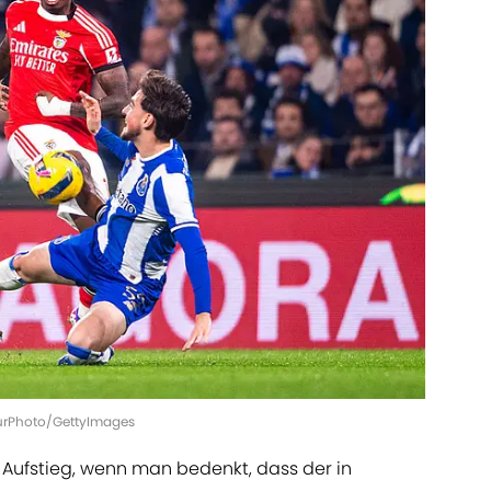
 NurPhoto/GettyImages
r Aufstieg, wenn man bedenkt, dass der in