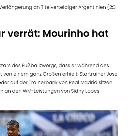
Verlängerung an Titelverteidiger Argentinien (2:3,
 verrät: Mourinho hat
stars des Fußballzwergs, dass er während des
t von einem ganz Großen erhielt: Startrainer Jose
eder auf der Trainerbank von Real Madrid sitzen
len an den WM-Leistungen von Sidny Lopes