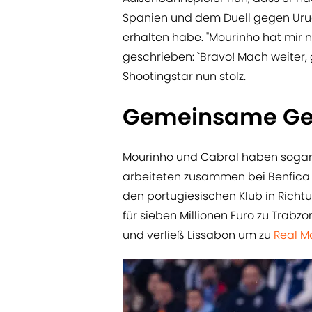
Spanien und dem Duell gegen Uru
erhalten habe. "Mourinho hat mir
geschrieben: `Bravo! Mach weiter, 
Shootingstar nun stolz.
Gemeinsame Ge
Mourinho und Cabral haben soga
arbeiteten zusammen bei Benfica 
den portugiesischen Klub in Richtun
für sieben Millionen Euro zu Trabz
und verließ Lissabon um zu
Real M