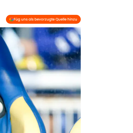
Füg uns als bevorzugte Quelle hinzu