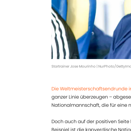
Startrainer Jose Mourinho | NurPhoto/GettyIm
Die Weltmeisterschaftsendrunde i
ganzer Linie überzeugen – abgese
Nationalmannschaft, die für eine 
Doch auch auf der positiven Seite
Beispiel ist die kapverdische Nat