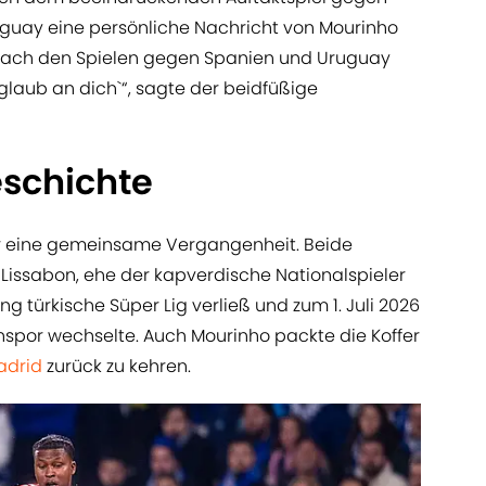
guay eine persönliche Nachricht von Mourinho
 nach den Spielen gegen Spanien und Uruguay
glaub an dich`“, sagte der beidfüßige
schichte
r eine gemeinsame Vergangenheit. Beide
Lissabon, ehe der kapverdische Nationalspieler
g türkische Süper Lig verließ und zum 1. Juli 2026
onspor wechselte. Auch Mourinho packte die Koffer
adrid
zurück zu kehren.