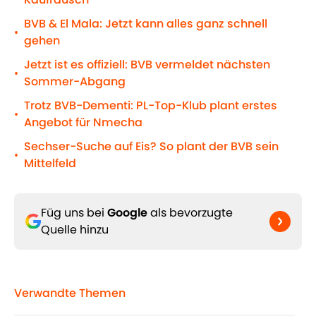
BVB & El Mala: Jetzt kann alles ganz schnell
•
gehen
Jetzt ist es offiziell: BVB vermeldet nächsten
•
Sommer-Abgang
Trotz BVB-Dementi: PL-Top-Klub plant erstes
•
Angebot für Nmecha
Sechser-Suche auf Eis? So plant der BVB sein
•
Mittelfeld
Füg uns bei
Google
als bevorzugte
Quelle hinzu
Verwandte Themen