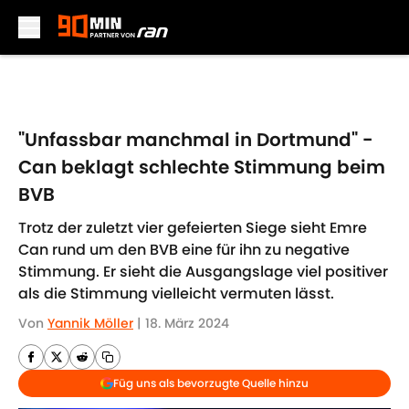
Skip to main content
"Unfassbar manchmal in Dortmund" -
Can beklagt schlechte Stimmung beim
BVB
Trotz der zuletzt vier gefeierten Siege sieht Emre
Can rund um den BVB eine für ihn zu negative
Stimmung. Er sieht die Ausgangslage viel positiver
als die Stimmung vielleicht vermuten lässt.
Von
Yannik Möller
|
18. März 2024
Füg uns als bevorzugte Quelle hinzu