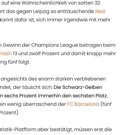
 auf eine Wahrscheinlichkeit von satten 32
iert das gegen Leipzig so enttäuschende
Real
kannt dafür ist, sich immer irgendwie mit mehr
.
nen Gewinn der Champions League betragen beim
rmain
13 und zwölf Prozent und damit knapp mehr
ng fünf folgt.
angesichts des enorm starken verbliebenen
ndet, der täuscht sich:
Die Schwarz-Gelben
n sechs Prozent immerhin den sechsten Platz.
 ein wenig überraschend der
FC Barcelona
(fünf
Prozent).
tistik-Platfform aber bestätigt, müssen erst die