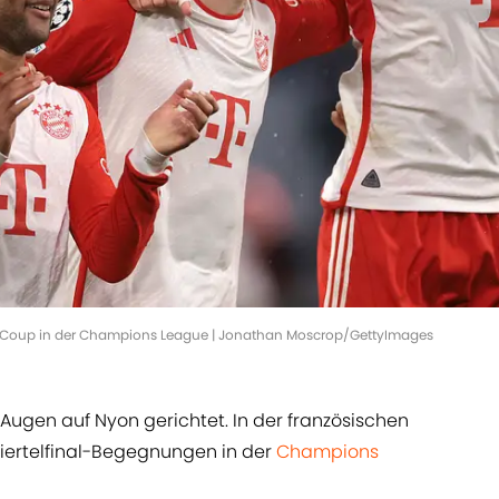
s-Coup in der Champions League | Jonathan Moscrop/GettyImages
Augen auf Nyon gerichtet. In der französischen
Viertelfinal-Begegnungen in der
Champions