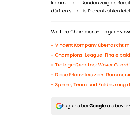
kommenden Runden zeigen. Bereit
dürften sich die Prozentzahlen lei
Weitere Champions-League-News 
Vincent Kompany überrascht 
•
Champions-League-Finale bald 
•
Trotz großem Lob: Wovor Guardi
•
Diese Erkenntnis zieht Rummeni
•
Spieler, Team und Entdeckung d
•
Füg uns bei
Google
als bevorz