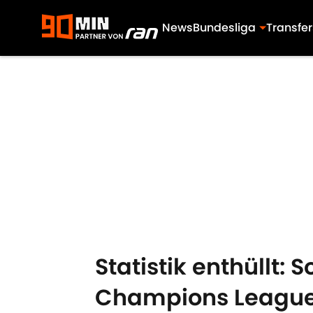
News
Bundesliga
Transfer
Skip to main content
Statistik enthüllt:
Champions Leagu