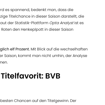
rd es spannend, bedenkt man, dass die
zige Titelchance in dieser Saison darstellt, die
aut der Statistik-Plattform
Opta Analyst
ist es
 Roten den Henkeplpott in dieser Saison
ich elf Prozent.
Mit Blick auf die wechselhaften
ser Saison, kommt man nicht umhin, der Analyse
mmen.
Titelfavorit: BVB
 besten Chancen auf den Titelgewinn. Der