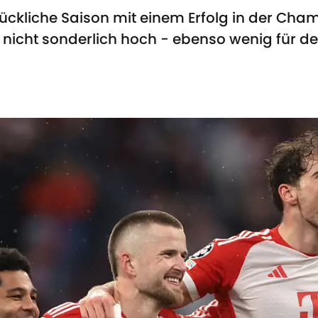
ckliche Saison mit einem Erfolg in der Cham
nicht sonderlich hoch - ebenso wenig für de