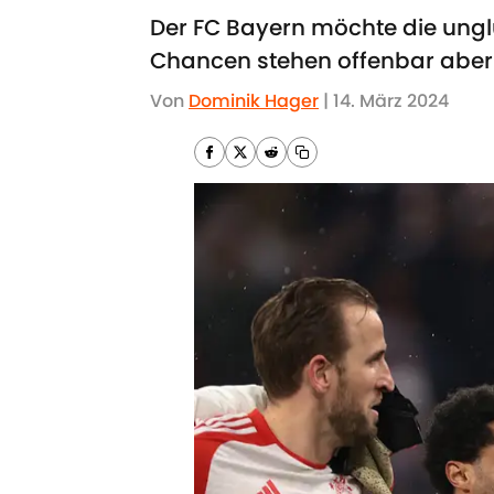
Der FC Bayern möchte die unglü
Chancen stehen offenbar aber 
Von
Dominik Hager
|
14. März 2024