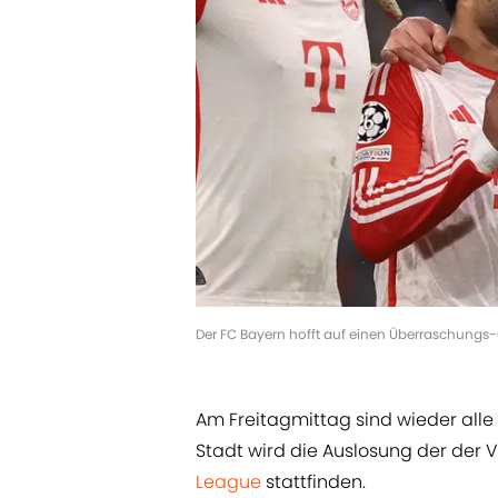
Der FC Bayern hofft auf einen Überraschung
Am Freitagmittag sind wieder alle 
Stadt wird die Auslosung der der 
League
stattfinden.