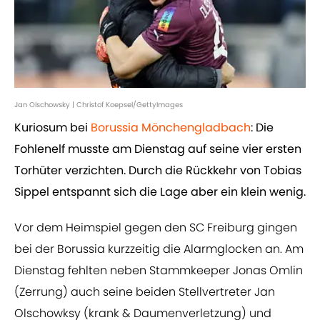
Jan Olschowsky | Christof Koepsel/GettyImages
Kuriosum bei
Borussia Mönchengladbach
: Die
Fohlenelf musste am Dienstag auf seine vier ersten
Torhüter verzichten. Durch die Rückkehr von Tobias
Sippel entspannt sich die Lage aber ein klein wenig.
Vor dem Heimspiel gegen den SC Freiburg gingen
bei der Borussia kurzzeitig die Alarmglocken an. Am
Dienstag fehlten neben Stammkeeper Jonas Omlin
(Zerrung) auch seine beiden Stellvertreter Jan
Olschowksy (krank & Daumenverletzung) und