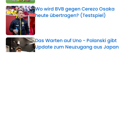
Wo wird BVB gegen Cerezo Osaka
heute übertragen? (Testspiel)
Published by on Invalid Date
Das Warten auf Uno - Polanski gibt
Update zum Neuzugang aus Japan
Published by on Invalid Date
Nächster Verletzungsschock für
Gladbach
Published by on Invalid Date
5 related articles loaded
Home
/
Borussia Mönchengladbach