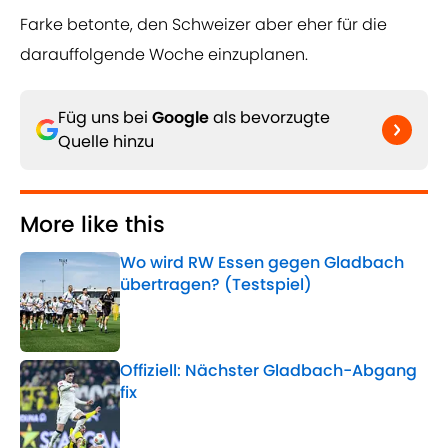
Farke betonte, den Schweizer aber eher für die
darauffolgende Woche einzuplanen.
Füg uns bei
Google
als bevorzugte
Quelle hinzu
More like this
Wo wird RW Essen gegen Gladbach
übertragen? (Testspiel)
Published by on Invalid Date
Offiziell: Nächster Gladbach-Abgang
fix
Published by on Invalid Date