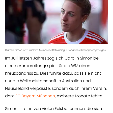
Carolin Simon ist zurück im Mannschaftstraining! | Johannes Simon/GettyImages
Im Juli letzten Jahres zog sich Carolin Simon bei
einem Vorbereitungsspiel für die WM einen
Kreuzbandriss zu. Dies führte dazu, dass sie nicht
nur die Weltmeisterschaft in Australien und
Neuseeland verpasste, sondern auch ihrem Verein,
dem
FC Bayern München
, mehrere Monate fehlte.
Simon ist eine von vielen Fußballerinnen, die sich