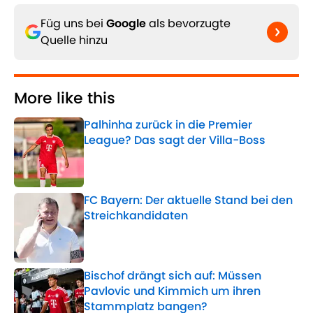
Füg uns bei
Google
als bevorzugte
Quelle hinzu
More like this
Palhinha zurück in die Premier
League? Das sagt der Villa-Boss
Published by on Invalid Date
FC Bayern: Der aktuelle Stand bei den
Streichkandidaten
Published by on Invalid Date
Bischof drängt sich auf: Müssen
Pavlovic und Kimmich um ihren
Stammplatz bangen?