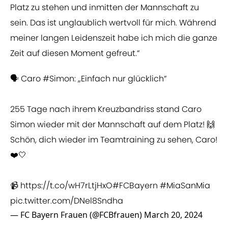
Platz zu stehen und inmitten der Mannschaft zu
sein. Das ist unglaublich wertvoll für mich. Während
meiner langen Leidenszeit habe ich mich die ganze
Zeit auf diesen Moment gefreut.“
🗣️ Caro
#Simon
: „Einfach nur glücklich“
255 Tage nach ihrem Kreuzbandriss stand Caro
Simon wieder mit der Mannschaft auf dem Platz! 🙌
Schön, dich wieder im Teamtraining zu sehen, Caro!
❤️🤍
📹
https://t.co/wH7rLtjHxO
#FCBayern
#MiaSanMia
pic.twitter.com/DNel8Sndha
— FC Bayern Frauen (@FCBfrauen)
March 20, 2024