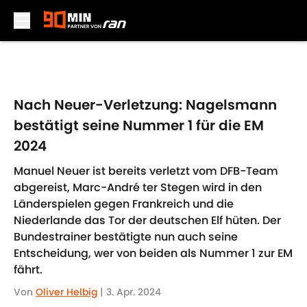
Skip to main content
Nach Neuer-Verletzung: Nagelsmann
bestätigt seine Nummer 1 für die EM
2024
Manuel Neuer ist bereits verletzt vom DFB-Team
abgereist, Marc-André ter Stegen wird in den
Länderspielen gegen Frankreich und die
Niederlande das Tor der deutschen Elf hüten. Der
Bundestrainer bestätigte nun auch seine
Entscheidung, wer von beiden als Nummer 1 zur EM
fährt.
Von
Oliver Helbig
|
3. Apr. 2024