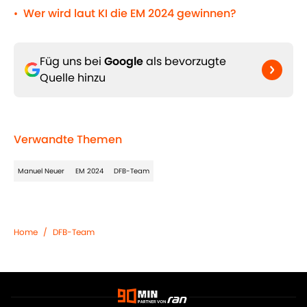
Wer wird laut KI die EM 2024 gewinnen?
•
Füg uns bei
Google
als bevorzugte
Quelle hinzu
Verwandte Themen
Manuel Neuer
EM 2024
DFB-Team
Home
/
DFB-Team