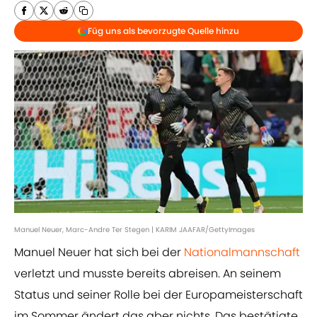
Füg uns als bevorzugte Quelle hinzu
Manuel Neuer, Marc-Andre Ter Stegen | KARIM JAAFAR/GettyImages
Manuel Neuer hat sich bei der
Nationalmannschaft
verletzt und musste bereits abreisen. An seinem
Status und seiner Rolle bei der Europameisterschaft
im Sommer ändert das aber nichts. Das bestätigte