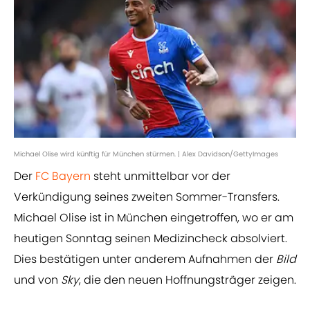
Michael Olise wird künftig für München stürmen. | Alex Davidson/GettyImages
Der
FC Bayern
steht unmittelbar vor der
Verkündigung seines zweiten Sommer-Transfers.
Michael Olise ist in München eingetroffen, wo er am
heutigen Sonntag seinen Medizincheck absolviert.
Dies bestätigen unter anderem Aufnahmen der
Bild
und von
Sky
, die den neuen Hoffnungsträger zeigen.