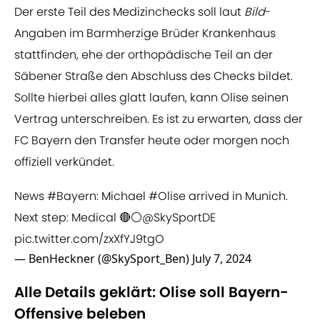
Der erste Teil des Medizinchecks soll laut
Bild
-
Angaben im Barmherzige Brüder Krankenhaus
stattfinden, ehe der orthopädische Teil an der
Säbener Straße den Abschluss des Checks bildet.
Sollte hierbei alles glatt laufen, kann Olise seinen
Vertrag unterschreiben. Es ist zu erwarten, dass der
FC Bayern den Transfer heute oder morgen noch
offiziell verkündet.
News
#Bayern
: Michael
#Olise
arrived in Munich.
Next step: Medical 🔴⚪️
@SkySportDE
pic.twitter.com/zxXfYJ9tgO
— BenHeckner (@SkySport_Ben)
July 7, 2024
Alle Details geklärt: Olise soll Bayern-
Offensive beleben