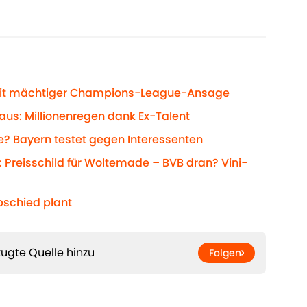
mit mächtiger Champions-League-Ansage
 aus: Millionenregen dank Ex-Talent
? Bayern testet gegen Interessenten
 Preisschild für Woltemade – BVB dran? Vini-
bschied plant
ugte Quelle hinzu
Folgen