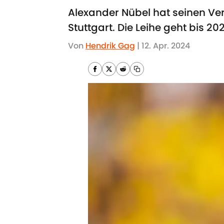
Alexander Nübel hat seinen Ver
Stuttgart. Die Leihe geht bis 
Von
Hendrik Gag
|
12. Apr. 2024