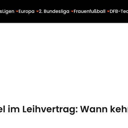
s
Ligen
Europa
2. Bundesliga
Frauenfußball
DFB-Te
el im Leihvertrag: Wann keh