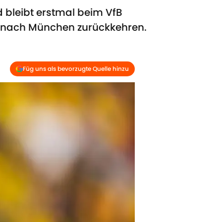
 bleibt erstmal beim VfB
er nach München zurückkehren.
Füg uns als bevorzugte Quelle hinzu