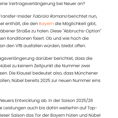
 eine Vertragsverlängerung bei Neuer an?
Transfer-Insider
Fabrizio Romano
berichtet nun,
el enthält, die den
Bayern
die Möglichkeit gibt,
Säbener Straße zu holen. Diese "Abbruchs-Option"
sen Konditionen fixiert. Ob und wie hoch die
an den VfB ausfallen würden, bleibt offen.
agsverlängerung darüber berichtet, dass die
Nübel zu keinem Zeitpunkt die Nummer zwei
sen. Die Klausel bedeutet also, dass Münchener
wollen, Nübel bereits 2025 zur neuen Nummer eins
Neuers Entwicklung ab. In der Saison 2025/26
ne Leistungen auch bis dahin weiterhin auf Top-
dieser Saison das Tor der Bayern hüten und Nübel