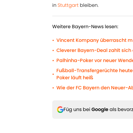
in
Stuttgart
bleiben.
Weitere Bayern-News lesen:
Vincent Kompany überrascht 
•
Cleverer Bayern-Deal zahlt sich
•
Palhinha-Poker vor neuer Wende
•
Fußball-Transfergerüchte heute:
•
Poker läuft heiß
Wie der FC Bayern den Neuer-A
•
Füg uns bei
Google
als bevorz