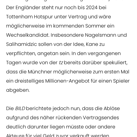
Der Engländer steht nur noch bis 2024 bei
Tottenham Hotspur unter Vertrag und wäre
möglicherweise im kommenden Sommer ein
Wechselkandidat. Insbesondere Nagelsmann und
Salihamidzic sollen von der Idee, Kane zu
verpflichten, angetan sein. In den vergangenen
Tagen wurde von der
tz
bereits darüber spekuliert,
dass die Münchner möglicherweise zum ersten Mal
ein dreistelliges Millionen-Angebot für einen Spieler
abgeben.
Die
BILD
berichtete jedoch nun, dass die Ablöse
aufgrund des näher rückenden Vertragsendes
deutlich darunter liegen müsste oder andere
Akteure für viel Geld zuvor verkauft werden