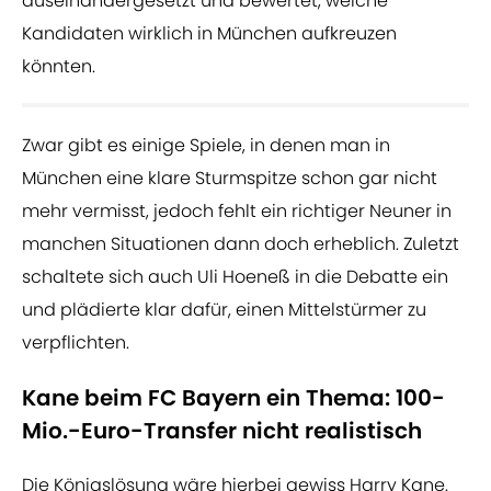
auseinandergesetzt und bewertet, welche
Kandidaten wirklich in München aufkreuzen
könnten.
Zwar gibt es einige Spiele, in denen man in
München eine klare Sturmspitze schon gar nicht
mehr vermisst, jedoch fehlt ein richtiger Neuner in
manchen Situationen dann doch erheblich. Zuletzt
schaltete sich auch Uli Hoeneß in die Debatte ein
und plädierte klar dafür, einen Mittelstürmer zu
verpflichten.
Kane beim FC Bayern ein Thema: 100-
Mio.-Euro-Transfer nicht realistisch
Die Königslösung wäre hierbei gewiss Harry Kane.