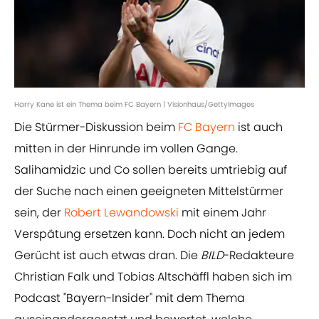
Harry Kane ist ein Thema beim FC Bayern | Visionhaus/GettyImages
Die Stürmer-Diskussion beim
FC Bayern
ist auch
mitten in der Hinrunde im vollen Gange.
Salihamidzic und Co sollen bereits umtriebig auf
der Suche nach einen geeigneten Mittelstürmer
sein, der
Robert Lewandowski
mit einem Jahr
Verspätung ersetzen kann. Doch nicht an jedem
Gerücht ist auch etwas dran. Die
BILD
-Redakteure
Christian Falk und Tobias Altschäffl haben sich im
Podcast "Bayern-Insider" mit dem Thema