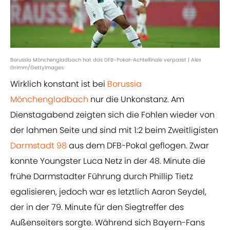
Borussia Mönchengladbach hat das DFB-Pokal-Achtelfinale verpasst | Alex
Grimm/GettyImages
Wirklich konstant ist bei
Borussia
Mönchengladbach
nur die Unkonstanz. Am
Dienstagabend zeigten sich die Fohlen wieder von
der lahmen Seite und sind mit 1:2 beim Zweitligisten
Darmstadt 98
aus dem DFB-Pokal geflogen. Zwar
konnte Youngster Luca Netz in der 48. Minute die
frühe Darmstadter Führung durch Phillip Tietz
egalisieren, jedoch war es letztlich Aaron Seydel,
der in der 79. Minute für den Siegtreffer des
Außenseiters sorgte. Während sich Bayern-Fans