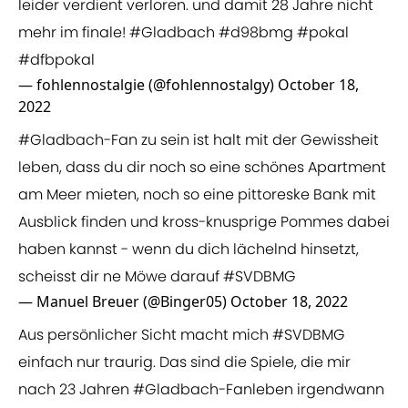
leider verdient verloren. und damit 28 Jahre nicht
mehr im finale!
#Gladbach
#d98bmg
#pokal
#dfbpokal
— fohlennostalgie (@fohlennostalgy)
October 18,
2022
#Gladbach
-Fan zu sein ist halt mit der Gewissheit
leben, dass du dir noch so eine schönes Apartment
am Meer mieten, noch so eine pittoreske Bank mit
Ausblick finden und kross-knusprige Pommes dabei
haben kannst - wenn du dich lächelnd hinsetzt,
scheisst dir ne Möwe darauf
#SVDBMG
— Manuel Breuer (@Binger05)
October 18, 2022
Aus persönlicher Sicht macht mich
#SVDBMG
einfach nur traurig. Das sind die Spiele, die mir
nach 23 Jahren
#Gladbach
-Fanleben irgendwann