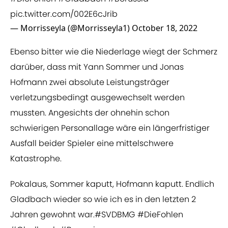
pic.twitter.com/002E6cJrib
— Morrisseyla (@Morrisseyla1)
October 18, 2022
Ebenso bitter wie die Niederlage wiegt der Schmerz
darüber, dass mit Yann Sommer und Jonas
Hofmann zwei absolute Leistungsträger
verletzungsbedingt ausgewechselt werden
mussten. Angesichts der ohnehin schon
schwierigen Personallage wäre ein längerfristiger
Ausfall beider Spieler eine mittelschwere
Katastrophe.
Pokalaus, Sommer kaputt, Hofmann kaputt. Endlich
Gladbach wieder so wie ich es in den letzten 2
Jahren gewohnt war.
#SVDBMG
#DieFohlen