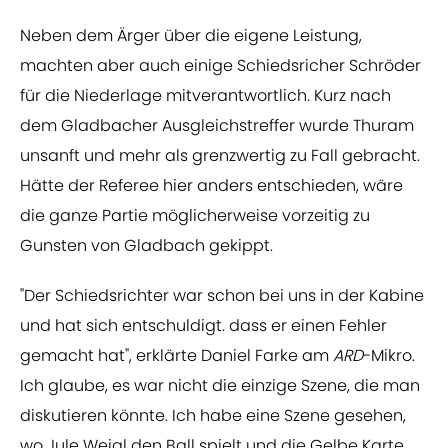
Neben dem Ärger über die eigene Leistung,
machten aber auch einige Schiedsricher Schröder
für die Niederlage mitverantwortlich. Kurz nach
dem Gladbacher Ausgleichstreffer wurde Thuram
unsanft und mehr als grenzwertig zu Fall gebracht.
Hätte der Referee hier anders entschieden, wäre
die ganze Partie möglicherweise vorzeitig zu
Gunsten von Gladbach gekippt.
"Der Schiedsrichter war schon bei uns in der Kabine
und hat sich entschuldigt. dass er einen Fehler
gemacht hat", erklärte Daniel Farke am
ARD
-Mikro.
Ich glaube, es war nicht die einzige Szene, die man
diskutieren könnte. Ich habe eine Szene gesehen,
wo Jule Weigl den Ball spielt und die Gelbe Karte