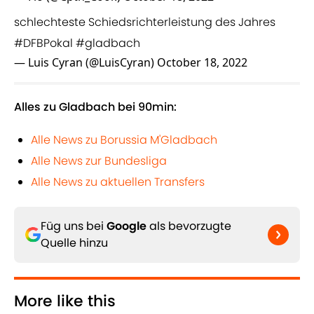
schlechteste Schiedsrichterleistung des Jahres
#DFBPokal
#gladbach
— Luis Cyran (@LuisCyran)
October 18, 2022
Alles zu Gladbach bei 90min:
Alle News zu Borussia M'Gladbach
Alle News zur Bundesliga
Alle News zu aktuellen Transfers
Füg uns bei
Google
als bevorzugte
Quelle hinzu
More like this