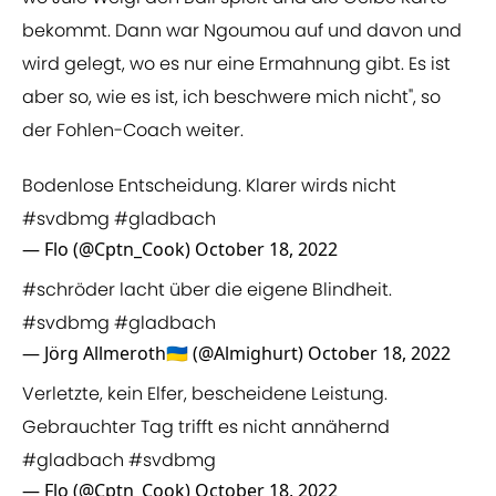
bekommt. Dann war Ngoumou auf und davon und
wird gelegt, wo es nur eine Ermahnung gibt. Es ist
aber so, wie es ist, ich beschwere mich nicht", so
der Fohlen-Coach weiter.
Bodenlose Entscheidung. Klarer wirds nicht
#svdbmg
#gladbach
— Flo (@Cptn_Cook)
October 18, 2022
#schröder
lacht über die eigene Blindheit.
#svdbmg
#gladbach
— Jörg Allmeroth🇺🇦 (@Almighurt)
October 18, 2022
Verletzte, kein Elfer, bescheidene Leistung.
Gebrauchter Tag trifft es nicht annähernd
#gladbach
#svdbmg
— Flo (@Cptn_Cook)
October 18, 2022