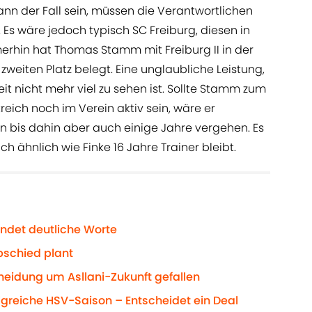
nn der Fall sein, müssen die Verantwortlichen
Es wäre jedoch typisch SC Freiburg, diesen in
erhin hat Thomas Stamm mit Freiburg II in der
weiten Platz belegt. Eine unglaubliche Leistung,
eit nicht mehr viel zu sehen ist. Sollte Stamm zum
reich noch im Verein aktiv sein, wäre er
en bis dahin aber auch einige Jahre vergehen. Es
ch ähnlich wie Finke 16 Jahre Trainer bleibt.
indet deutliche Worte
bschied plant
eidung um Asllani-Zukunft gefallen
olgreiche HSV-Saison – Entscheidet ein Deal