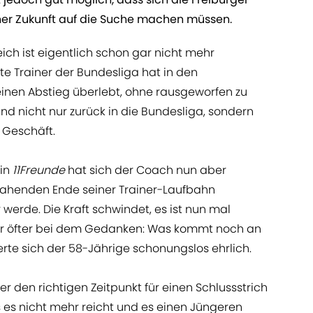
erner Zukunft auf die Suche machen müssen.
ich ist eigentlich schon gar nicht mehr
este Trainer der Bundesliga hat in den
inen Abstieg überlebt, ohne rausgeworfen zu
nd nicht nur zurück in die Bundesliga, sondern
 Geschäft.
zin
11Freunde
hat sich der Coach nun aber
nahenden Ende seiner Trainer-Laufbahn
r werde. Die Kraft schwindet, es ist nun mal
r öfter bei dem Gedanken: Was kommt noch an
erte sich der 58-Jährige schonungslos ehrlich.
er den richtigen Zeitpunkt für einen Schlussstrich
ss es nicht mehr reicht und es einen Jüngeren