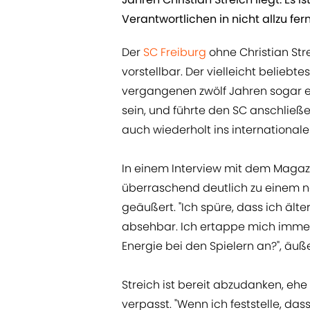
Verantwortlichen in nicht allzu f
Der
SC Freiburg
ohne Christian Stre
vorstellbar. Der vielleicht beliebt
vergangenen zwölf Jahren sogar e
sein, und führte den SC anschließe
auch wiederholt ins internationale
In einem Interview mit dem Maga
überraschend deutlich zu einem 
geäußert. "Ich spüre, dass ich älte
absehbar. Ich ertappe mich imme
Energie bei den Spielern an?", äuß
Streich ist bereit abzudanken, ehe 
verpasst. "Wenn ich feststelle, da