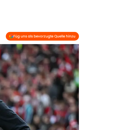
Füg uns als bevorzugte Quelle hinzu