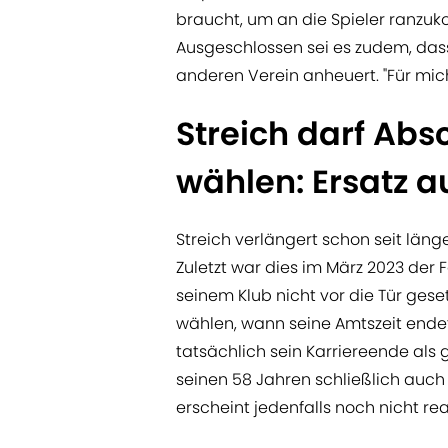
braucht, um an die Spieler ranzukom
Ausgeschlossen sei es zudem, dass
anderen Verein anheuert. "Für mich
Streich darf Abs
wählen: Ersatz 
Streich verlängert schon seit läng
Zuletzt war dies im März 2023 der F
seinem Klub nicht vor die Tür gese
wählen, wann seine Amtszeit endet
tatsächlich sein Karriereende als 
seinen 58 Jahren schließlich auch
erscheint jedenfalls noch nicht real