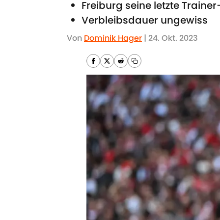
Freiburg seine letzte Trainer
Verbleibsdauer ungewiss
Von
Dominik Hager
|
24. Okt. 2023