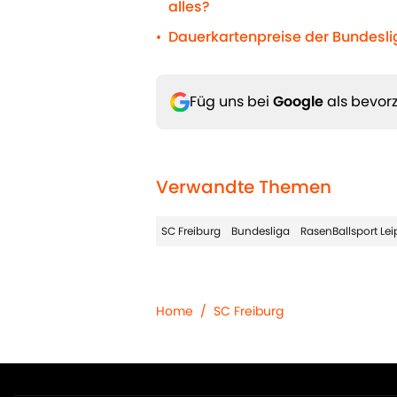
alles?
Dauerkartenpreise der Bundeslig
•
Füg uns bei
Google
als bevorz
Verwandte Themen
SC Freiburg
Bundesliga
RasenBallsport Lei
Home
/
SC Freiburg