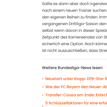
Sollte es dann aber doch irgendwa
nach einem neuen Trainer suchen. 
den eigenen Reihen zu finden. Imm
vergangenen Drittliga-Saison den z
selbst wenn davon in dieser Spielz
Zeitpunkt des Karriereendes von St
sicherlich eine Option. Noch könn
ist nicht auszuschließen, dass Strei
Weitere Bundesliga-News lesen:
Neustart unter Klopp: DFB-Star f
•
Wie der FC Bayern den Neuer-A
•
Transfer-Causa am Ende: Entsch
•
5 Schlüsselfaktoren für eine erf
•