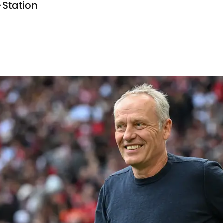
-Station