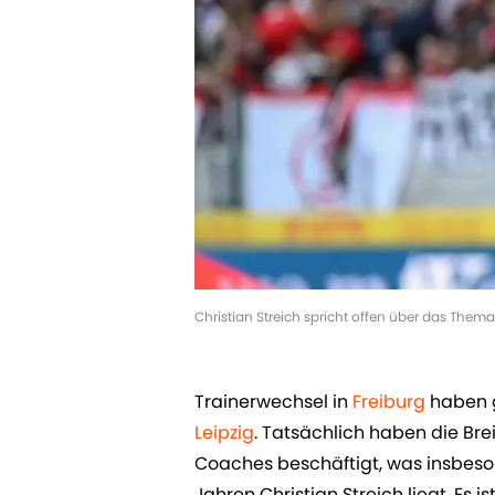
Christian Streich spricht offen über das Them
Trainerwechsel in
Freiburg
haben g
Leipzig
. Tatsächlich haben die Bre
Coaches beschäftigt, was insbeson
Jahren Christian Streich liegt. Es 