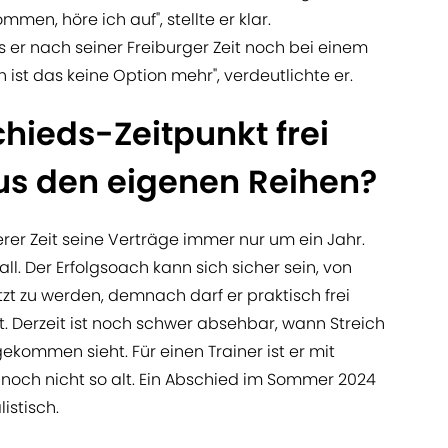
men, höre ich auf", stellte er klar.
 er nach seiner Freiburger Zeit noch bei einem
 ist das keine Option mehr", verdeutlichte er.
chieds-Zeitpunkt frei
aus den eigenen Reihen?
erer Zeit seine Verträge immer nur um ein Jahr.
all. Der Erfolgsoach kann sich sicher sein, von
tzt zu werden, demnach darf er praktisch frei
. Derzeit ist noch schwer absehbar, wann Streich
gekommen sieht. Für einen Trainer ist er mit
 noch nicht so alt. Ein Abschied im Sommer 2024
istisch.