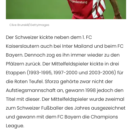
Clive Brunskill/GettyImages
Der Schweizer kickte neben dem 1. FC
Kaiserslautern auch bei Inter Mailand und beim FC
Bayern. Dennoch zog es ihn immer wieder zu den
Pfälzern zurück. Der Mittelfeldspieler kickte in drei
Etappen (1993-1995, 1997-2000 und 2003-2006) für
die Roten Teufel. Sforza gehörte zwar nicht der
Aufstiegsmannschaft an, gewann 1998 jedoch den
Titel mit dieser. Der Mittelfeldspieler wurde zweimal
zum Schweizer Fußballer des Jahres ausgezeichnet
und gewann mit dem FC Bayern die Champions
League.