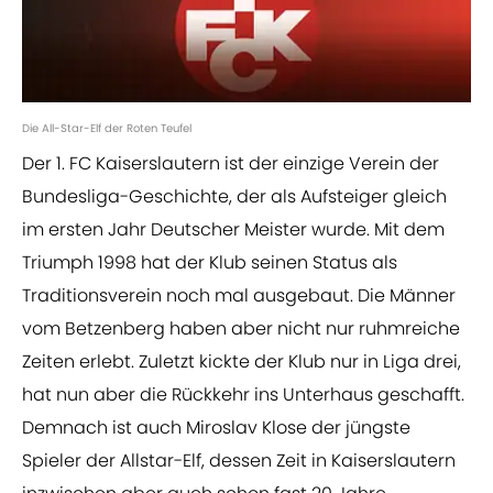
Die All-Star-Elf der Roten Teufel
Der 1. FC Kaiserslautern ist der einzige Verein der
Bundesliga-Geschichte, der als Aufsteiger gleich
im ersten Jahr Deutscher Meister wurde. Mit dem
Triumph 1998 hat der Klub seinen Status als
Traditionsverein noch mal ausgebaut. Die Männer
vom Betzenberg haben aber nicht nur ruhmreiche
Zeiten erlebt. Zuletzt kickte der Klub nur in Liga drei,
hat nun aber die Rückkehr ins Unterhaus geschafft.
Demnach ist auch Miroslav Klose der jüngste
Spieler der Allstar-Elf, dessen Zeit in Kaiserslautern