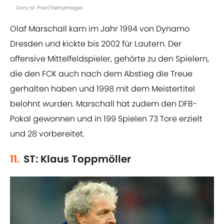
Gary M. Prior/GettyImages
Olaf Marschall kam im Jahr 1994 von Dynamo
Dresden und kickte bis 2002 für Lautern. Der
offensive Mittelfeldspieler, gehörte zu den Spielern,
die den FCK auch nach dem Abstieg die Treue
gerhalten haben und 1998 mit dem Meistertitel
belohnt wurden. Marschall hat zudem den DFB-
Pokal gewonnen und in 199 Spielen 73 Tore erzielt
und 28 vorbereitet.
11.
ST: Klaus Toppmöller