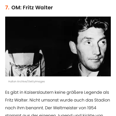
7.
OM: Fritz Walter
Hulton Archive/GettyImages
Es gibt in Kaiserslautern keine größere Legende als
Fritz Walter. Nicht umsonst wurde auch das Stadion
nach ihm benannt. Der Weltmeister von 1954
stammt aus der eigenen Jugend und kickte von