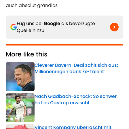
auch absolut grandios.
Füg uns bei
Google
als bevorzugte
Quelle hinzu
More like this
Cleverer Bayern-Deal zahlt sich aus:
Millionenregen dank Ex-Talent
Published by on Invalid Date
Nach Gladbach-Schock: So schwer
hat es Castrop erwischt
Published by on Invalid Date
Vincent Kompany überrascht mit