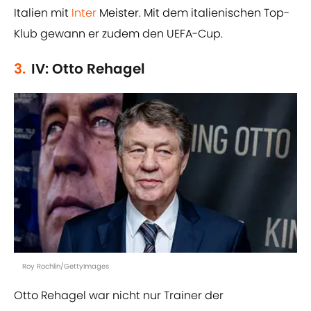
Italien mit
Inter
Meister. Mit dem italienischen Top-
Klub gewann er zudem den UEFA-Cup.
3.
IV: Otto Rehagel
Roy Rochlin/GettyImages
Otto Rehagel war nicht nur Trainer der