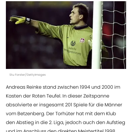
Stu Forster/GettyImages
Andreas Reinke stand zwischen 1994 und 2000 im
Kasten der Roten Teufel. In dieser Zeitspanne
absolvierte er insgesamt 201 Spiele für die Männer
vom Betzenberg. Der Torhüter hat mit dem Klub
den Abstieg in die 2. Liga, jedoch auch den Aufstieg
und im Anschluss den direkten Meistertitel 1998