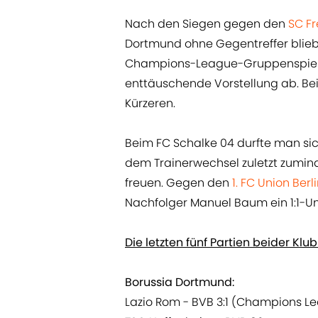
Nach den Siegen gegen den
SC Fr
Dortmund ohne Gegentreffer blieb,
Champions-League-Gruppenspiel 
enttäuschende Vorstellung ab. Bei 
Kürzeren.
Beim FC Schalke 04 durfte man si
dem Trainerwechsel zuletzt zumin
freuen. Gegen den
1. FC Union Berl
Nachfolger Manuel Baum ein 1:1-U
Die letzten fünf Partien beider Klub
Borussia Dortmund:
Lazio Rom - BVB 3:1 (Champions L