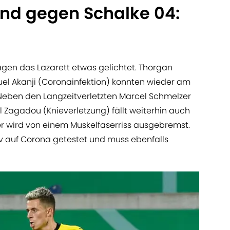
nd gegen Schalke 04:
agen das Lazarett etwas gelichtet. Thorgan
uel Akanji (Coronainfektion) konnten wieder am
Neben den Langzeitverletzten Marcel Schmelzer
Zagadou (Knieverletzung) fällt weiterhin auch
ler wird von einem Muskelfaserriss ausgebremst.
v auf Corona getestet und muss ebenfalls