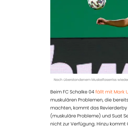
Nach überstandenem Muskelfaserriss wieder
Beim FC Schalke 04
fällt mit Mark 
muskulären Problemen, die bereits
machten, kommt das Revierderby fü
(muskuläre Probleme) und Suat Se
nicht zur Verfügung. Hinzu kommt