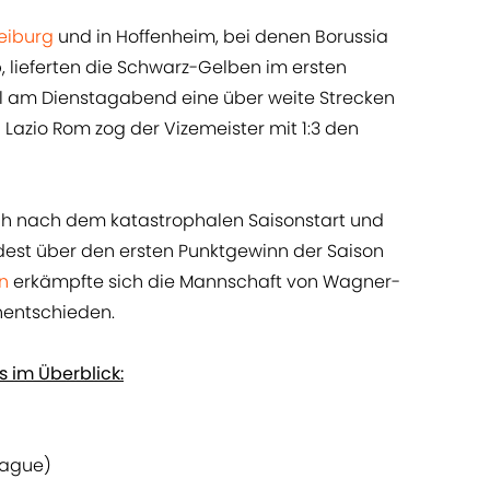
eiburg
und in Hoffenheim, bei denen Borussia
 lieferten die Schwarz-Gelben im ersten
am Dienstagabend eine über weite Strecken
Lazio Rom zog der Vizemeister mit 1:3 den
ch nach dem katastrophalen Saisonstart und
dest über den ersten Punktgewinn der Saison
in
erkämpfte sich die Mannschaft von Wagner-
nentschieden.
s im Überblick:
eague)