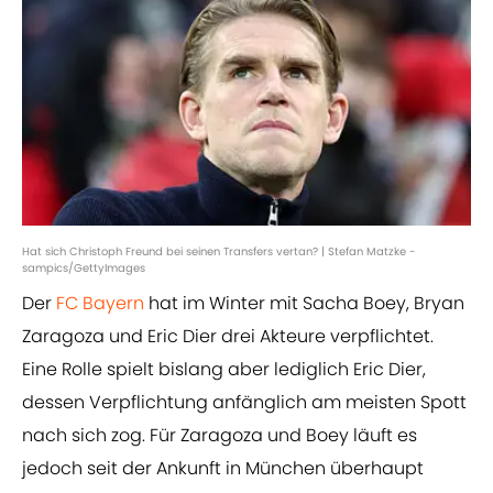
Hat sich Christoph Freund bei seinen Transfers vertan? | Stefan Matzke -
sampics/GettyImages
Der
FC Bayern
hat im Winter mit Sacha Boey, Bryan
Zaragoza und Eric Dier drei Akteure verpflichtet.
Eine Rolle spielt bislang aber lediglich Eric Dier,
dessen Verpflichtung anfänglich am meisten Spott
nach sich zog. Für Zaragoza und Boey läuft es
jedoch seit der Ankunft in München überhaupt