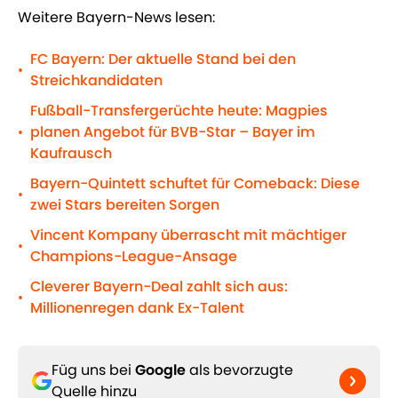
Weitere Bayern-News lesen:
FC Bayern: Der aktuelle Stand bei den
•
Streichkandidaten
Fußball-Transfergerüchte heute: Magpies
planen Angebot für BVB-Star – Bayer im
•
Kaufrausch
Bayern-Quintett schuftet für Comeback: Diese
•
zwei Stars bereiten Sorgen
Vincent Kompany überrascht mit mächtiger
•
Champions-League-Ansage
Cleverer Bayern-Deal zahlt sich aus:
•
Millionenregen dank Ex-Talent
Füg uns bei
Google
als bevorzugte
Quelle hinzu