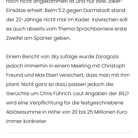
noch nicht angekommen ist und nur zwei Joker-
Einsätze erhielt. Beim 5:2 gegen Darmstadt stand
der 22-Jährige nicht mal im Kader. Inzwischen soll
es auch abseits vom Thema Sprachbarriere erste
Zweifel am Spanier geben.
Einem Bericht von
Sky
zufolge wurde Zaragoza
jedoch immerhin in einem Meeting mit Christoph
Freund und Max Eberl versichert, dass man mit ihm
plant. Nicht ganz so dazu passen jedoch die
Gerüchte um Chris Führich. Laut Angaben der
BILD
wird eine Verpflichtung für die festgeschriebene
Ablösesumme in Höhe von 20 bis 25 Millionen Euro
immer konkreter.