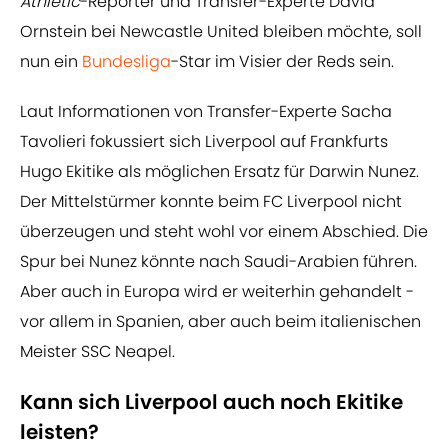
Athletic
-Reporter und Transfer-Experte David
Ornstein bei Newcastle United bleiben möchte, soll
nun ein
Bundesliga
-Star im Visier der Reds sein.
Laut Informationen von Transfer-Experte Sacha
Tavolieri fokussiert sich Liverpool auf Frankfurts
Hugo Ekitike als möglichen Ersatz für Darwin Nunez.
Der Mittelstürmer konnte beim FC Liverpool nicht
überzeugen und steht wohl vor einem Abschied. Die
Spur bei Nunez könnte nach Saudi-Arabien führen.
Aber auch in Europa wird er weiterhin gehandelt -
vor allem in Spanien, aber auch beim italienischen
Meister SSC Neapel.
Kann sich Liverpool auch noch Ekitike
leisten?