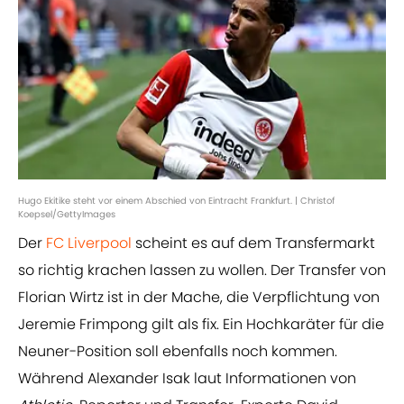
Hugo Ekitike steht vor einem Abschied von Eintracht Frankfurt. | Christof
Koepsel/GettyImages
Der
FC Liverpool
scheint es auf dem Transfermarkt
so richtig krachen lassen zu wollen. Der Transfer von
Florian Wirtz ist in der Mache, die Verpflichtung von
Jeremie Frimpong gilt als fix. Ein Hochkaräter für die
Neuner-Position soll ebenfalls noch kommen.
Während Alexander Isak laut Informationen von