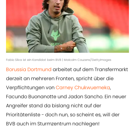
Fabio Silva ist ein Kandidat beim BVB | Malcolm Couzens/GettyImages
Borussia Dortmund
arbeitet auf dem Transfermarkt
derzeit an mehreren Fronten, spricht über die
Verpflichtungen von
Carney Chukwuemeka
,
Facundo Buonanotte und Jadon Sancho. Ein neuer
Angreifer stand da bislang nicht auf der
Prioritätenliste - doch nun, so scheint es, will der
BVB auch im Sturmzentrum nachlegen!