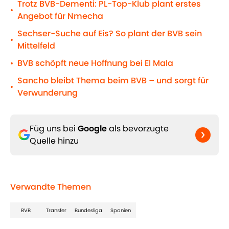
Trotz BVB-Dementi: PL-Top-Klub plant erstes
•
Angebot für Nmecha
Sechser-Suche auf Eis? So plant der BVB sein
•
Mittelfeld
BVB schöpft neue Hoffnung bei El Mala
•
Sancho bleibt Thema beim BVB – und sorgt für
•
Verwunderung
Füg uns bei
Google
als bevorzugte
Quelle hinzu
Verwandte Themen
BVB
Transfer
Bundesliga
Spanien