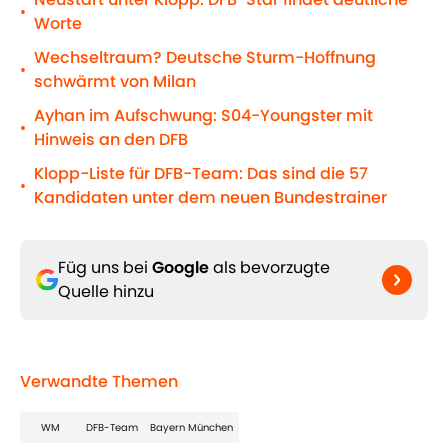
•
Worte
Wechseltraum? Deutsche Sturm-Hoffnung
•
schwärmt von Milan
Ayhan im Aufschwung: S04-Youngster mit
•
Hinweis an den DFB
Klopp-Liste für DFB-Team: Das sind die 57
•
Kandidaten unter dem neuen Bundestrainer
Füg uns bei
Google
als bevorzugte
Quelle hinzu
Verwandte Themen
WM
DFB-Team
Bayern München