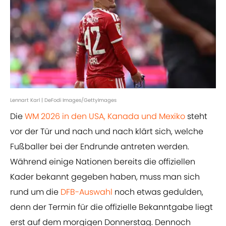
Lennart Karl | DeFodi Images/GettyImages
Die
WM 2026 in den USA, Kanada und Mexiko
steht
vor der Tür und nach und nach klärt sich, welche
Fußballer bei der Endrunde antreten werden.
Während einige Nationen bereits die offiziellen
Kader bekannt gegeben haben, muss man sich
rund um die
DFB-Auswahl
noch etwas gedulden,
denn der Termin für die offizielle Bekanntgabe liegt
erst auf dem morgigen Donnerstag. Dennoch