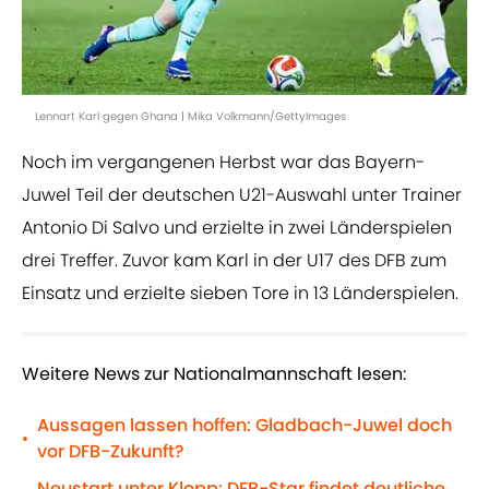
Lennart Karl gegen Ghana | Mika Volkmann/GettyImages
Noch im vergangenen Herbst war das Bayern-
Juwel Teil der deutschen U21-Auswahl unter Trainer
Antonio Di Salvo und erzielte in zwei Länderspielen
drei Treffer. Zuvor kam Karl in der U17 des DFB zum
Einsatz und erzielte sieben Tore in 13 Länderspielen.
Weitere News zur Nationalmannschaft lesen:
Aussagen lassen hoffen: Gladbach-Juwel doch
•
vor DFB-Zukunft?
Neustart unter Klopp: DFB-Star findet deutliche