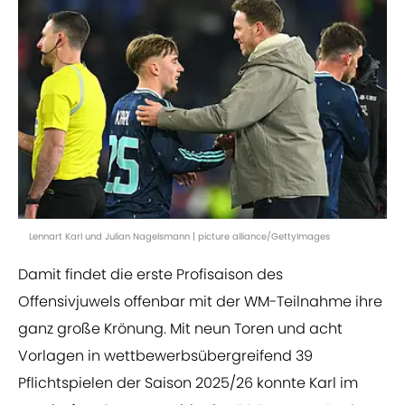
Lennart Karl und Julian Nagelsmann | picture alliance/GettyImages
Damit findet die erste Profisaison des
Offensivjuwels offenbar mit der WM-Teilnahme ihre
ganz große Krönung. Mit neun Toren und acht
Vorlagen in wettbewerbsübergreifend 39
Pflichtspielen der Saison 2025/26 konnte Karl im