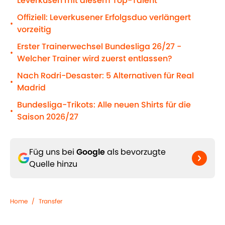
Leverkusen mit diesem Top-Talent
Offiziell: Leverkusener Erfolgsduo verlängert
•
vorzeitig
Erster Trainerwechsel Bundesliga 26/27 -
•
Welcher Trainer wird zuerst entlassen?
Nach Rodri-Desaster: 5 Alternativen für Real
•
Madrid
Bundesliga-Trikots: Alle neuen Shirts für die
•
Saison 2026/27
Füg uns bei
Google
als bevorzugte
Quelle hinzu
Home
/
Transfer