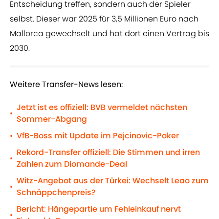
Entscheidung treffen, sondern auch der Spieler
selbst. Dieser war 2025 für 3,5 Millionen Euro nach
Mallorca gewechselt und hat dort einen Vertrag bis
2030.
Weitere Transfer-News lesen:
Jetzt ist es offiziell: BVB vermeldet nächsten
•
Sommer-Abgang
VfB-Boss mit Update im Pejcinovic-Poker
•
Rekord-Transfer offiziell: Die Stimmen und irren
•
Zahlen zum Diomande-Deal
Witz-Angebot aus der Türkei: Wechselt Leao zum
•
Schnäppchenpreis?
Bericht: Hängepartie um Fehleinkauf nervt
•