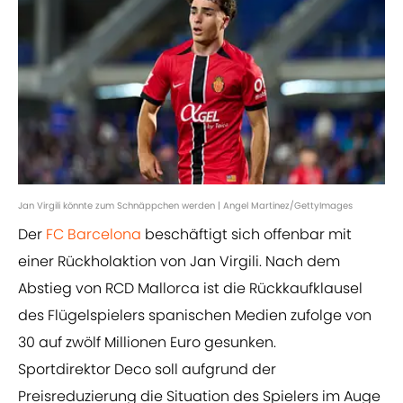
Jan Virgili könnte zum Schnäppchen werden | Angel Martinez/GettyImages
Der
FC Barcelona
beschäftigt sich offenbar mit
einer Rückholaktion von Jan Virgili. Nach dem
Abstieg von RCD Mallorca ist die Rückkaufklausel
des Flügelspielers spanischen Medien zufolge von
30 auf zwölf Millionen Euro gesunken.
Sportdirektor Deco soll aufgrund der
Preisreduzierung die Situation des Spielers im Auge