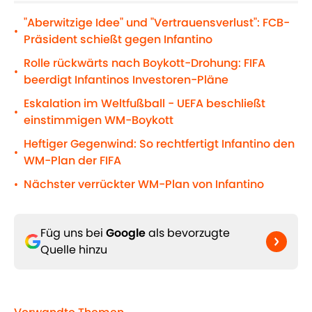
"Aberwitzige Idee" und "Vertrauensverlust": FCB-
•
Präsident schießt gegen Infantino
Rolle rückwärts nach Boykott-Drohung: FIFA
•
beerdigt Infantinos Investoren-Pläne
Eskalation im Weltfußball - UEFA beschließt
•
einstimmigen WM-Boykott
Heftiger Gegenwind: So rechtfertigt Infantino den
•
WM-Plan der FIFA
Nächster verrückter WM-Plan von Infantino
•
Füg uns bei
Google
als bevorzugte
Quelle hinzu