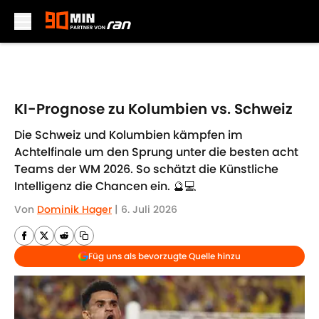
Skip to main content
KI-Prognose zu Kolumbien vs. Schweiz
Die Schweiz und Kolumbien kämpfen im
Achtelfinale um den Sprung unter die besten acht
Teams der WM 2026. So schätzt die Künstliche
Intelligenz die Chancen ein. 🔮💻
Von
Dominik Hager
|
6. Juli 2026
Füg uns als bevorzugte Quelle hinzu