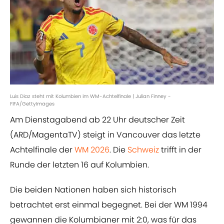
Luis Diaz steht mit Kolumbien im WM-Achtelfinale | Julian Finney -
FIFA/GettyImages
Am Dienstagabend ab 22 Uhr deutscher Zeit
(ARD/MagentaTV) steigt in Vancouver das letzte
Achtelfinale der
WM 2026
. Die
Schweiz
trifft in der
Runde der letzten 16 auf Kolumbien.
Die beiden Nationen haben sich historisch
betrachtet erst einmal begegnet. Bei der WM 1994
gewannen die Kolumbianer mit 2:0, was für das