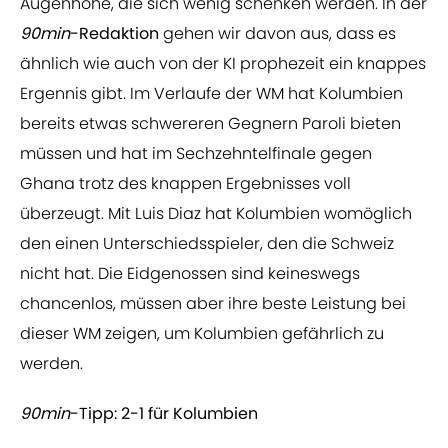
Augenhöhe, die sich wenig schenken werden. In der
90min
-Redaktion
gehen wir davon aus, dass es
ähnlich wie auch von der KI prophezeit ein knappes
Ergennis gibt. Im Verlaufe der WM hat Kolumbien
bereits etwas schwereren Gegnern Paroli bieten
müssen und hat im Sechzehntelfinale gegen
Ghana trotz des knappen Ergebnisses voll
überzeugt. Mit Luis Diaz hat Kolumbien womöglich
den einen Unterschiedsspieler, den die Schweiz
nicht hat. Die Eidgenossen sind keineswegs
chancenlos, müssen aber ihre beste Leistung bei
dieser WM zeigen, um Kolumbien gefährlich zu
werden.
90min
-Tipp: 2-1 für Kolumbien