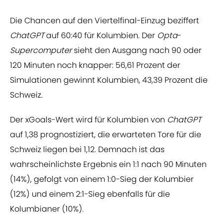
Die Chancen auf den Viertelfinal-Einzug beziffert
ChatGPT
auf 60:40 für Kolumbien. Der
Opta
-
Supercomputer
sieht den Ausgang nach 90 oder
120 Minuten noch knapper: 56,61 Prozent der
Simulationen gewinnt Kolumbien, 43,39 Prozent die
Schweiz.
Der xGoals-Wert wird für Kolumbien von
ChatGPT
auf 1,38 prognostiziert, die erwarteten Tore für die
Schweiz liegen bei 1,12. Demnach ist das
wahrscheinlichste Ergebnis ein 1:1 nach 90 Minuten
(14%), gefolgt von einem 1:0-Sieg der Kolumbier
(12%) und einem 2:1-Sieg ebenfalls für die
Kolumbianer (10%).