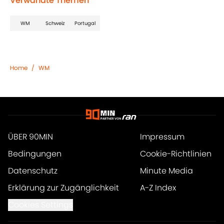
Verwandte Themen
WM
Schweiz
Portugal
Home
/
WM
ÜBER 90MIN
Impressum
Bedingungen
Cookie-Richtlinien
Datenschutz
Minute Media
Erklärung zur Zugänglichkeit
A-Z Index
Cookies Settings