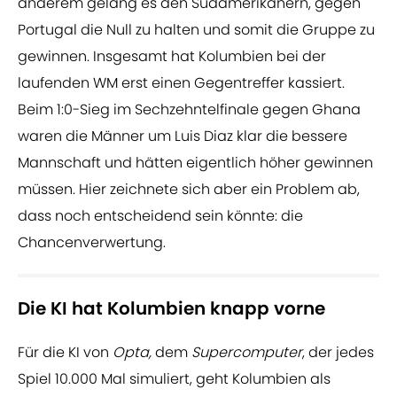
anderem gelang es den Südamerikanern, gegen
Portugal die Null zu halten und somit die Gruppe zu
gewinnen. Insgesamt hat Kolumbien bei der
laufenden WM erst einen Gegentreffer kassiert.
Beim 1:0-Sieg im Sechzehntelfinale gegen Ghana
waren die Männer um Luis Diaz klar die bessere
Mannschaft und hätten eigentlich höher gewinnen
müssen. Hier zeichnete sich aber ein Problem ab,
dass noch entscheidend sein könnte: die
Chancenverwertung.
Die KI hat Kolumbien knapp vorne
Für die KI von
Opta,
dem
Supercomputer
, der jedes
Spiel 10.000 Mal simuliert, geht Kolumbien als